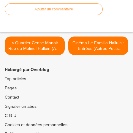
Ajouter un commentaire
< Quartier Cense Manoir
Cinéma Le Familia Halluin :
Rue du Molinel Halluin (Avril
Entrées (Autres Petits
2018).
Cinémas en 2018). >
Hébergé par Overblog
Top articles
Pages
Contact
Signaler un abus
C.G.U.
Cookies et données personnelles