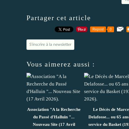
Partager cet article
Repost
0
S'inscrire à la newsletter
Vous aimerez aussi :
Association "A la Recherche
Le Décès de Marce
du Passé d'Halluin "...
Delafosse... ou 65 ans
Nouveau Site (17 Avril
service du Basket (19