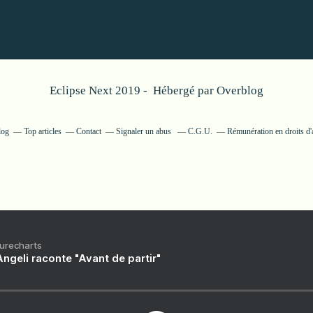
Eclipse Next 2019 - Hébergé par
Overblog
log
Top articles
Contact
Signaler un abus
C.G.U.
Rémunération en droits d'
Purecharts
ngeli raconte "Avant de partir"