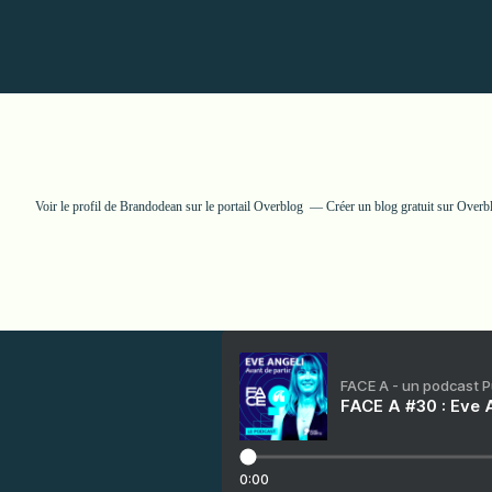
Voir le profil de
Brandodean
sur le portail Overblog
Créer un blog gratuit sur Overb
FACE A - un podcast 
FACE A #30 : Eve A
0:00