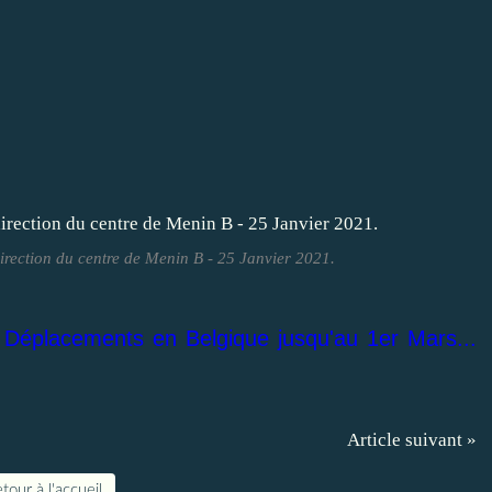
direction du centre de Menin B - 25 Janvier 2021.
: Déplacements en Belgique jusqu'au 1er Mars...
Article suivant »
tour à l'accueil