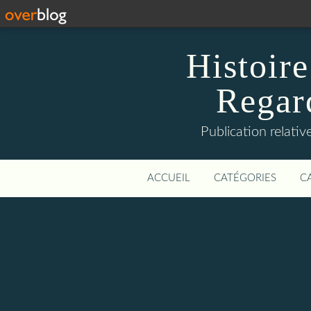
Histoire
Regard
Publication relative
ACCUEIL
CATÉGORIES
C