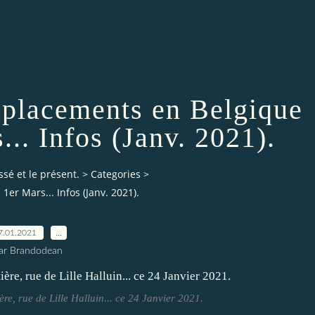
Déplacements en Belgique
... Infos (Janv. 2021).
ssé et le présent.
>
Categories
>
er Mars... Infos (Janv. 2021).
7.01.2021
…
ar Brandodean
ière, rue de Lille Halluin... ce 24 Janvier 2021.