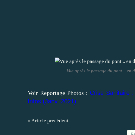
Vue après le passage du pont... en 
Voir Reportage Photos :
Crise Sanitaire 
Infos (Janv. 2021).
« Article précédent
Re