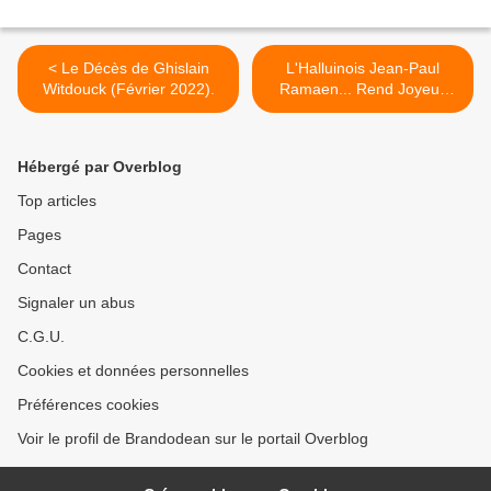
< Le Décès de Ghislain
L'Halluinois Jean-Paul
Witdouck (Février 2022).
Ramaen... Rend Joyeux
avec les Mots (Février
2022). >
Hébergé par Overblog
Top articles
Pages
Contact
Signaler un abus
C.G.U.
Cookies et données personnelles
Préférences cookies
Voir le profil de Brandodean sur le portail Overblog