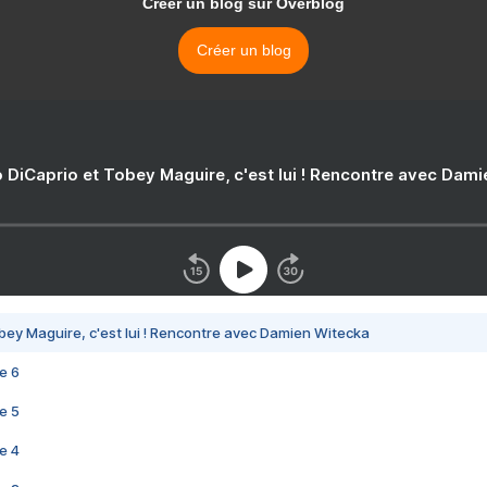
Créer un blog sur Overblog
Créer un blog
 DiCaprio et Tobey Maguire, c'est lui ! Rencontre avec Dam
bey Maguire, c'est lui ! Rencontre avec Damien Witecka
e 6
e 5
e 4