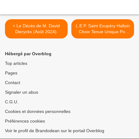
< Le Décès de M. David
L.E.P. Saint Exupéry Halluin
Dieryckx (Août 2024).
: Choix Tenue Unique Pour
400 Elèves (Août 2024). >
Hébergé par Overblog
Top articles
Pages
Contact
Signaler un abus
C.G.U.
Cookies et données personnelles
Préférences cookies
Voir le profil de Brandodean sur le portail Overblog