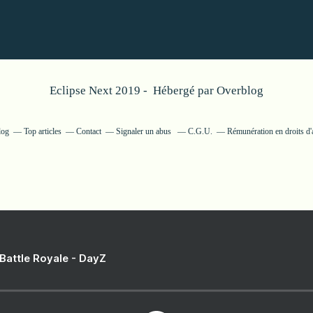
Eclipse Next 2019 - Hébergé par
Overblog
log
Top articles
Contact
Signaler un abus
C.G.U.
Rémunération en droits d'
 Battle Royale - DayZ