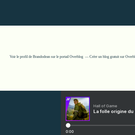
Voir le profil de
Brandodean
sur le portail Overblog
Créer un blog gratuit sur Overb
Hall of Game
La folle origine du
0:00