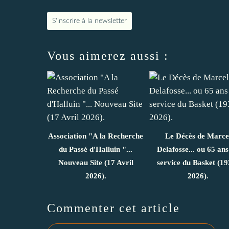
S'inscrire à la newsletter
Vous aimerez aussi :
Association "A la Recherche
Le Décès de Marce
du Passé d'Halluin "...
Delafosse... ou 65 ans
Nouveau Site (17 Avril
service du Basket (19
2026).
2026).
Commenter cet article