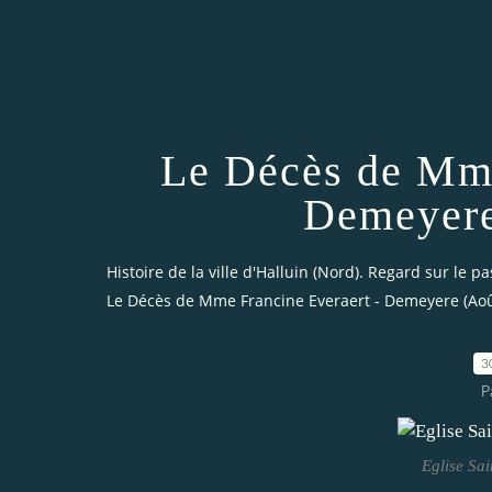
Le Décès de Mme
Demeyere
Histoire de la ville d'Halluin (Nord). Regard sur le pa
Le Décès de Mme Francine Everaert - Demeyere (Aoû
3
P
Eglise Sa