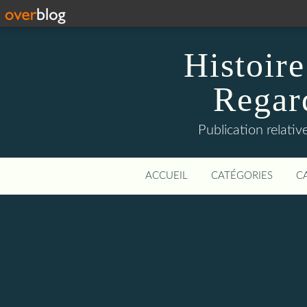
Histoire
Regard
Publication relative
ACCUEIL
CATÉGORIES
C