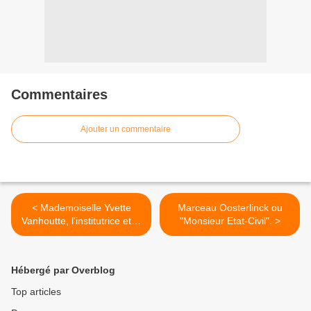
Commentaires
Ajouter un commentaire
< Mademoiselle Yvette
Marceau Oosterlinck ou
Vanhoutte, l'institutrice et la
"Monsieur Etat-Civil". >
"canne blanche" halluinoise.
Hébergé par Overblog
Top articles