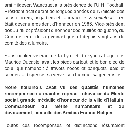
ami Hildevert Wancquet à la présidence de l’U.H. Football.
Président actif durant de longues années de l’Amicale des
sous-officiers, brigadiers et caporaux,
« sa société »
, il en
était devenu président d’honneur en 1986. Vice-président
des J3-48 et président d’honneur des mutilés de guerre, du
Coin de terre, de la gymnastique, et depuis vingt ans du
comité des allumoirs.
Sans oublier vétéran de la Lyre et du syndicat agricole,
Maurice Ducastel avait les pieds partout, et le bon pied de
celui qui l’amenait à travers noces et banquets, bals et
soirées, à dispenser sa verve, son humour, sa générosité.
Notre halluinois avait vu ses qualités humaines
récompensées à maintes reprise : chevalier du Mérite
social, grande médaille d’honneur de la ville d’Halluin,
Commandeur du Mérite humanitaire et du
dévouement, médaillé des Amitiés Franco-Belges.
Toutes ces récompenses et distinctions résumaient