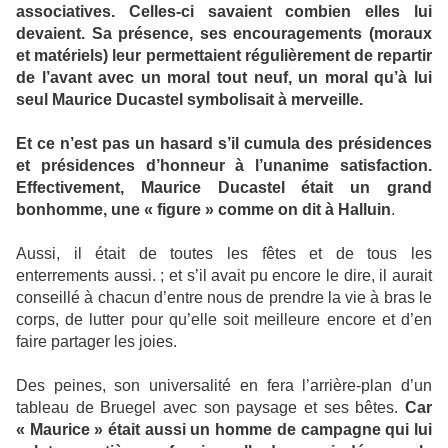
associatives. Celles-ci savaient combien elles lui
devaient. Sa présence, ses encouragements (moraux
et matériels) leur permettaient régulièrement de repartir
de l’avant avec un moral tout neuf, un moral qu’à lui
seul Maurice Ducastel symbolisait à merveille.
Et ce n’est pas un hasard s’il cumula des présidences
et présidences d’honneur à l’unanime satisfaction.
Effectivement, Maurice Ducastel était un grand
bonhomme, une « figure » comme on dit à Halluin
.
Aussi, il était de toutes les fêtes et de tous les
enterrements aussi. ; et s’il avait pu encore le dire, il aurait
conseillé à chacun d’entre nous de prendre la vie à bras le
corps, de lutter pour qu’elle soit meilleure encore et d’en
faire partager les joies.
Des peines, son universalité en fera l’arrière-plan d’un
tableau de Bruegel avec son paysage et ses bêtes.
Car
« Maurice » était aussi un homme de campagne qui lui