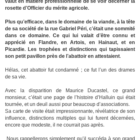
valut en matière professionnelle de se voir décerner la
rosette d’Officier du mérite agricole.
Plus qu’efficace, dans le domaine de la viande, à la tête
de sa société de la rue Gabriel Péri, c’était une sommité
dans ce domaine. Ce qui lui valait d’être connu et
apprécié en Flandre, en Artois, en Hainaut, et en
Picardie. Les trophées et distinctions qui tapissaient
son petit pavillon près de l’abattoir en attestaient
.
Hélas, cet abattoir fut condamné ; ce fut l’un des drames
de sa vie.
Avec la disparition de Maurice Ducastel, ce grand
monsieur, c’était une page de l’histoire d’Halluin qui était
tournée, et un deuil aussi pour beaucoup d’associations.
Sa carte de visite était impressionnante, révélatrice de son
influence, distinctions multiples qui lui furent décernées,
encore que modeste, il ne courrait pas après.
Nous rappellerons simplement qu’il succéda à son grand