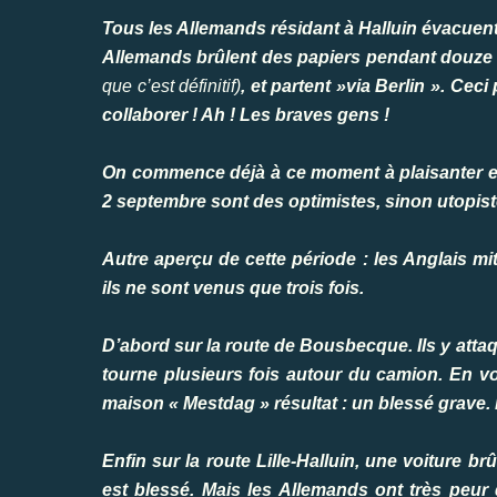
Tous les Allemands résidant à Halluin évacuent
Allemands brûlent des papiers pendant douze 
que c’est définitif)
, et partent »via Berlin ». Cec
collaborer ! Ah ! Les braves gens !
On commence déjà à ce moment à plaisanter et 
2 septembre sont des optimistes, sinon utopist
Autre aperçu de cette période : les Anglais mitr
ils ne sont venus que trois fois.
D’abord sur la route de Bousbecque. Ils y atta
tourne plusieurs fois autour du camion. En voya
maison « Mestdag » résultat : un blessé grave.
Enfin sur la route Lille-Halluin, une voiture b
est blessé. Mais les Allemands ont très peur 