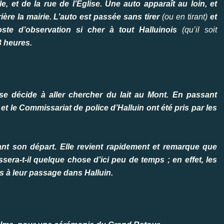
e, et de la rue de l’Eglise. Une auto apparaît au loin, et
ère la mairie. L’auto est passée sans tirer
(ou en tirant)
et
te d’observation si cher à tout Halluinois
(qu’il soit
3 heures.
se décide à aller chercher du lait au Mont. En passant
 et le Commissariat de police d’Halluin ont été pris par les
vant son départ. Elle revient rapidement et remarque que
sera-t-il quelque chose d’ici peu de temps ; en effet, les
s à leur passage dans Halluin.