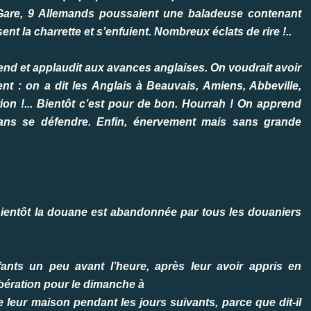
 Gare, 9 Allemands poussaient une baladeuse contenant
t la charrette et s’enfuient. Nombreux éclats de rire !..
end et applaudit aux avances anglaises. On voudrait avoir
t : on a dit les Anglais à Beauvais, Amiens, Abbeville,
on !... Bientôt c’est pour de bon. Hourrah ! On apprend
sans se défendre. Enfin, énervement mais sans grande
Bientôt la douane est abandonnée par tous les douaniers
ants un peu avant l’heure, après leur avoir appris en
Libération pour le dimanche à
 leur maison pendant les jours suivants, parce que dit-il