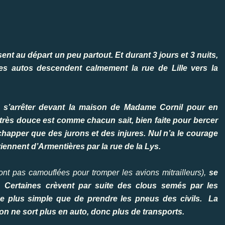
nt au départ un peu partout. Et durant 3 jours et 3 nuits,
es autos descendent calmement la rue de Lille vers la
de s’arrêter devant la maison de Madame Cornil pour en
t très douce est comme chacun sait, bien faite pour bercer
chapper que des jurons et des injures. Nul n’a le courage
ennent d’Armentières par la rue de la Lys.
sont pas camouflées pour tromper les avions mitrailleurs),
se
 Certaines crèvent par suite des clous semés par les
e plus simple que de prendre les pneus des civils. La
on ne sort plus en auto, donc plus de transports.