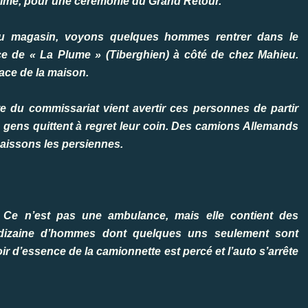
alme, pour une cérémonie du Grand Retour.
 au magasin, voyons quelques hommes rentrer dans le
ace de « La Plume » (Tiberghien) à côté de chez Mahieu.
ace de la maison.
rte du commissariat vient avertir ces personnes de partir
s gens quittent à regret leur coin. Des camions Allemands
aissons les persiennes.
Ce n’est pas une ambulance, mais elle contient des
dizaine d’hommes dont quelques uns seulement sont
ir d’essence de la camionnette est percé et l’auto s’arrête