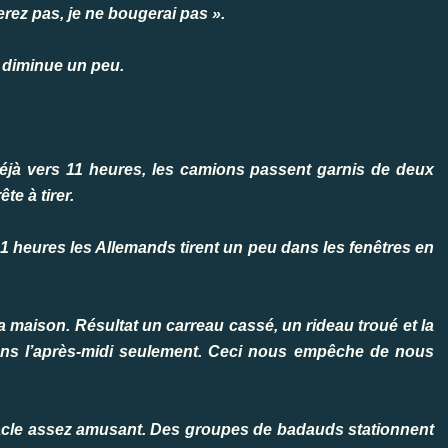
rez pas, je ne bougerai pas ».
s diminue un peu.
déjà vers 11 heures, les camions passent garnis de deux
e à tirer.
1 heures les Allemands tirent un peu dans les fenêtres en
 maison. Résultat un carreau cassé, un rideau troué et la
dans l’après-midi seulement. Ceci nous empêche de nous
tacle assez amusant. Des groupes de badauds stationnent