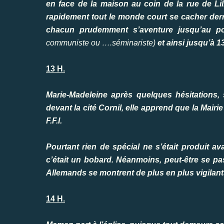
en face de la maison au coin de la rue de Lill
rapidement tout le monde court se cacher derri
chacun prudemment s’aventure jusqu’au pos
communiste ou ….séminariste)
et ainsi jusqu’à 1
13 H.
Marie-Madeleine après quelques hésitations, 
devant la cité Cornil, elle apprend que la Mairie
F.F.I.
Pourtant rien de spécial ne s’était produit a
c’était un bobard. Néanmoins, peut-être se pas
Allemands se montrent de plus en plus vigilant
14 H.