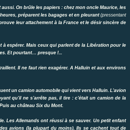
 aussi. On brûle les papiers : chez mon oncle Maurice, les
heures, préparent les bagages et en pleurant
(pressentant
i prouve leur attachement à la France et le désir sincère de
à espérer. Mais ceux qui parlent de la Libération pour le
es. Et pourtant… presque !...
aillent. Il ne faut rien exagérer. A Halluin et aux environs
quent un camion automobile qui vient vers Halluin. L’avion
nt qu’il ne s’arrête pas, il tire : c’était un camion de la
 Puis au château Six du Mont.
rûle. Les Allemands ont réussi à se sauver. Un petit enfant
des avions (la plupart du moins). Ils se cachent tout de