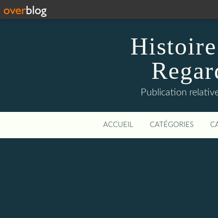
Histoire
Regard
Publication relative
ACCUEIL
CATÉGORIES
C