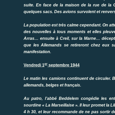
suite. En face de la maison de la rue de la
quelques sacs. Des avions survolent et renversen
La population est très calme cependant. On att
des nouvelles à tous moments et elles pleuven
Arras… ensuite à Creil, sur la Marne… décepti
que les Allemands se retireront chez eux 
manifestation.
er
Vendredi 1
septembre 1944
Le matin les camions continuent de circuler. 
allemands, belges et français.
Au patro, l’abbé Beddelem congédie les enf
sourdine « La Marseillaise ». Il leur promet la 
4 h 30, et leur recommande de ne pas sortir de