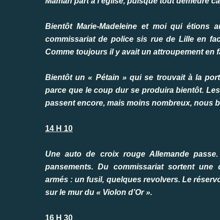
Maman part à l’église, puisque tout demeure c
Bientôt Marie-Madeleine et moi qui étions
commissariat de police sis rue de Lille en f
Comme toujours il y avait un attroupement en f
Bientôt un « Pétain » qui se trouvait à la po
parce que le coup dur se produira bientôt. Le
passent encore, mais moins nombreux, nous b
14 H 10
Une auto de croix rouge Allemande passe. 
pansements. Du commissariat sortent une 
armés : un fusil, quelques revolvers. Le réservo
sur le mur du « Violon d’Or ».
16 H 30