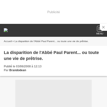
Publicité
MENU
Accueil
» La disparition de l'Abbé Paul Parent... ou toute une vie de prêtrise.
La disparition de l'Abbé Paul Parent... ou toute
une vie de prêtrise.
Publié le 03/06/2008 à 12:13
Par
Brandodean