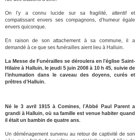
On l'y a connu lucide sur sa fragilité, attentif et
compatissant envers ses compagnons, d'humeur égale
envers quiconque.
En raison de son attachement à sa commune, il a
demandé à ce que ses funérailles aient lieu à Halluin.
La Messe de Funérailles se déroulera en l’église Saint-
Hilaire à Halluin, le jeudi 5 juin 2008 à 10 h 45, suivie de
l’inhumation dans le caveau des doyens, curés et
prêtres d’Halluin.
Né le 3 avril 1915 à Comines, l’Abbé Paul Parent a
grandi à Halluin, où sa famille est venue habiter quand
il était un bambin de quatre ans.
Un déménagement survenu au retour de captivité de son