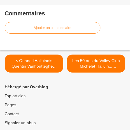
Commentaires
Ajouter un commentaire
< Quand l'Halluinois
Les 50 ans du Volley Club
Quentin Vanhoutteghem
Michelet Halluin...
côtoie les stars à Cannes.
Historique 1957 à 2008. >
Hébergé par Overblog
Top articles
Pages
Contact
Signaler un abus