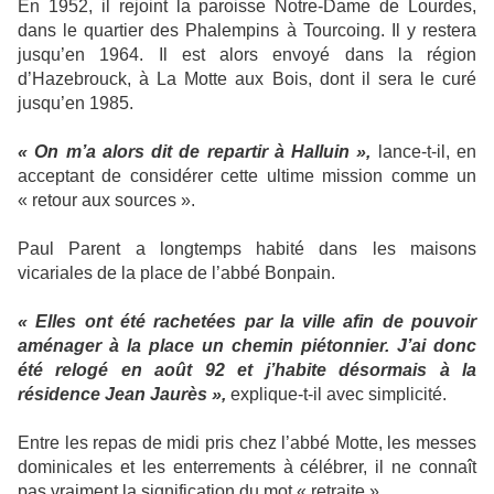
En 1952, il rejoint la paroisse Notre-Dame de Lourdes,
dans le quartier des Phalempins à Tourcoing. Il y restera
jusqu’en 1964. Il est alors envoyé dans la région
d’Hazebrouck, à La Motte aux Bois, dont il sera le curé
jusqu’en 1985.
« On m’a alors dit de repartir à Halluin »,
lance-t-il, en
acceptant de considérer cette ultime mission comme un
« retour aux sources ».
Paul Parent a longtemps habité dans les maisons
vicariales de la place de l’abbé Bonpain.
« Elles ont été rachetées par la ville afin de pouvoir
aménager à la place un chemin piétonnier. J’ai donc
été relogé en août 92 et j’habite désormais à la
résidence Jean Jaurès »,
explique-t-il avec simplicité.
Entre les repas de midi pris chez l’abbé Motte, les messes
dominicales et les enterrements à célébrer, il ne connaît
pas vraiment la signification du mot « retraite ».