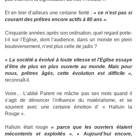
Et en tirer d’ailleurs une certaine fierté :
« ce n’est pas si
courant des prêtres encore actifs à 80 ans ».
Cinquante années après son ordination, quel regard porte-
t-il sur l’Eglise, dont l’audience, dans un monde en plein
bouleversement, n’est plus celle de jadis ?
« La société a évolué à toute vitesse et l’Eglise essaye
d’être de plus en plus ouverte au monde. Mais pour
nous, prêtres âgés, cette évolution est difficile »,
reconnaît-il.
Voire… L’abbé Parent ne mâche pas ses mots quand il
s’agit de dénoncer l’influence du matérialisme, et se
souvient avec une certaine émotion d’ « Halluin la
Rouge ».
Halluin était rouge
« parce que les ouvriers étaient
mécontents et exploités ». « Aujourd’hui encore,