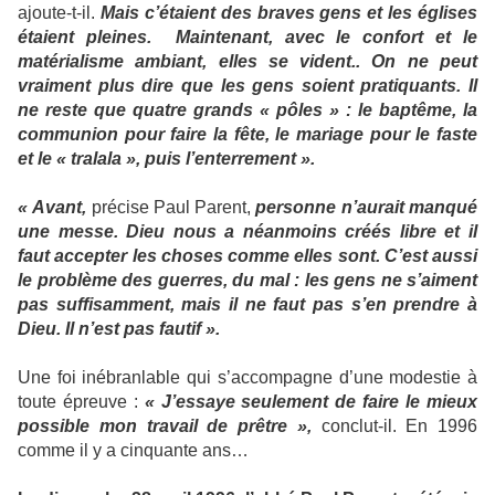
ajoute-t-il.
Mais c’étaient des braves gens et les églises
étaient pleines.
Maintenant, avec le confort et le
matérialisme ambiant, elles se vident.. On ne peut
vraiment plus dire que les gens soient pratiquants. Il
ne reste que quatre grands « pôles » : le baptême, la
communion pour faire la fête, le mariage pour le faste
et le « tralala », puis l’enterrement ».
« Avant,
précise Paul Parent,
personne n’aurait manqué
une messe. Dieu nous a néanmoins créés libre et il
faut accepter les choses comme elles sont. C’est aussi
le problème des guerres, du mal : les gens ne s’aiment
pas suffisamment, mais il ne faut pas s’en prendre à
Dieu. Il n’est pas fautif ».
Une foi inébranlable qui s’accompagne d’une modestie à
toute épreuve :
« J’essaye seulement de faire le mieux
possible mon travail de prêtre »,
conclut-il. En 1996
comme il y a cinquante ans…