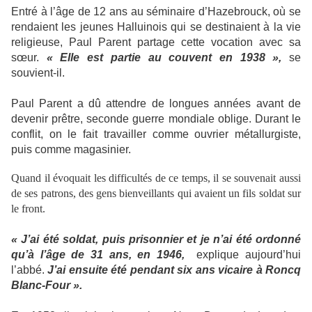
Entré à l’âge de 12 ans au séminaire d’Hazebrouck, où se
rendaient les jeunes Halluinois qui se destinaient à la vie
religieuse, Paul Parent partage cette vocation avec sa
sœur.
« Elle est partie au couvent en 1938 »,
se
souvient-il.
Paul Parent a dû attendre de longues années avant de
devenir prêtre, seconde guerre mondiale oblige.
Durant le
conflit, on le fait travailler comme ouvrier
métallurgiste,
puis comme magasinier.
Quand il évoquait les difficultés de ce temps, il se souvenait aussi
de ses patrons, des gens bienveillants qui avaient un fils soldat sur
le front.
« J’ai été soldat, puis prisonnier et je n’ai été ordonné
qu’à l’âge de 31 ans, en 1946,
explique aujourd’hui
l’abbé.
J’ai ensuite été pendant six ans vicaire à Roncq
Blanc-Four ».