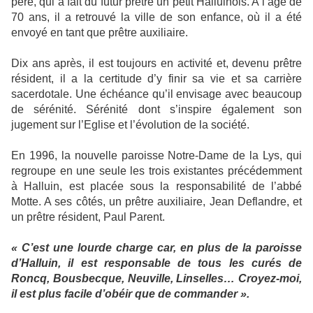
père, qui a fait du futur prêtre un petit Halluinois. A l’âge de
70 ans, il a retrouvé la ville de son enfance, où il a été
envoyé en tant que prêtre auxiliaire.
Dix ans après, il est toujours en activité et, devenu prêtre
résident, il a la certitude d’y finir sa vie et sa carrière
sacerdotale. Une échéance qu’il envisage avec beaucoup
de sérénité. Sérénité dont s’inspire également son
jugement sur l’Eglise et l’évolution de la société.
En 1996, la nouvelle paroisse Notre-Dame de la Lys, qui
regroupe en une seule les trois existantes précédemment
à Halluin, est placée sous la responsabilité de l’abbé
Motte. A ses côtés, un prêtre auxiliaire, Jean Deflandre, et
un prêtre résident, Paul Parent.
« C’est une lourde charge car, en plus de la paroisse
d’Halluin, il est responsable de tous les curés de
Roncq, Bousbecque, Neuville, Linselles… Croyez-moi,
il est plus facile d’obéir que de commander ».