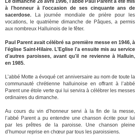
Le dimanche 28 avril 1996, l’abbé Paul Parent a été mis
à l’honneur à l’occasion de ses cinquante ans de
sacerdose.
La journée mondiale de prière pour les
vocations, le quatrième dimanche de Pâques, a permis
aux nombreux Halluinois de le fêter.
Paul Parent avait célébré sa première messe en 1946, à
l’église Saint-Hilaire. L’Eglise l’a ensuite mis au service
d’autres paroisses, avant qu’il ne revienne à Halluin,
en 1985.
L’abbé Motte a évoqué cet anniversaire au nom de toute la
communauté chrétienne halluinoise en offrant à l’abbé
Parent une étole verte qui lui servira à célébrer les messes
ordinaires du dimanche.
Au cours du vin d’honneur servi à la fin de la messe,
l’abbé Parent a pu entendre une chanson écrite pour lui
par les prêtres de la paroisse. Une chanson pleine
d’humour reprise en chœur par tous les paroissiens.