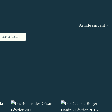
Article suivant »
tour à l'accueil