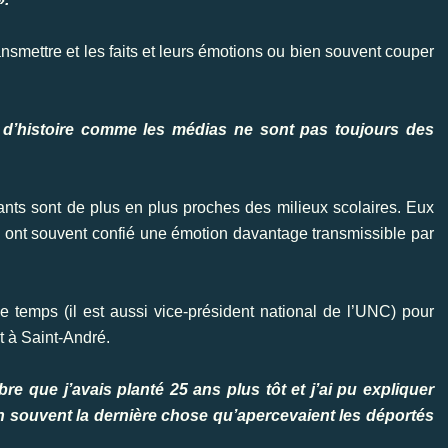
ansmettre et les faits et leurs émotions ou bien souvent couper
s d’histoire comme les médias ne sont pas toujours des
ants sont de plus en plus proches des milieux scolaires. Eux
s ont souvent confié une émotion davantage transmissible par
e temps (il est aussi vice-président national de l’UNC) pour
 à Saint-André.
que j’avais planté 25 ans plus tôt et j’ai pu expliquer
ien souvent la dernière chose qu’apercevaient les déportés