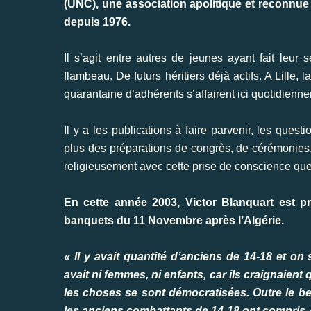
(UNC), une association apolitique et reconnue 
depuis 1976.
Il s’agit entre autres de jeunes ayant fait leur
flambeau. De futurs héritiers déjà actifs. A Lille
quarantaine d’adhérents s’affairent ici quotidienne
Il y a les publications à faire parvenir, les quest
plus des préparations de congrès, de cérémonies..
religieusement avec cette prise de conscience qu
En cette année 2003, Victor Blanquart est pr
banquets du 11 Novembre après l’Algérie.
« Il y avait quantité d’anciens de 14-18 et on s
avait ni femmes, ni enfants, car ils craignaient 
les choses se sont démocratisées. Outre le bes
les anciens combattants de 14-18 ont compris 