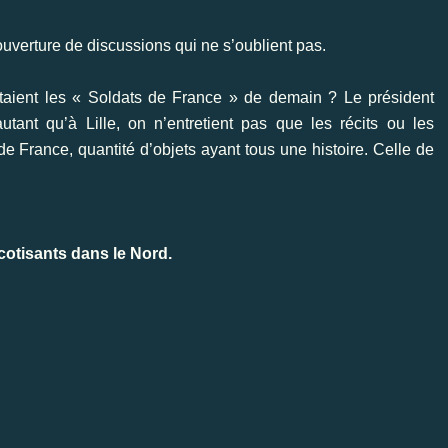
ouverture de discussions qui ne s’oublient pas.
 étaient les « Soldats de France » de demain ? Le président
utant qu’à Lille, on n’entretient pas que les récits ou les
e France, quantité d’objets ayant tous une histoire. Celle de
cotisants dans le Nord.