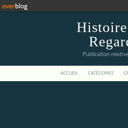
Histoire
Regard
Publication relative
ACCUEIL
CATÉGORIES
C