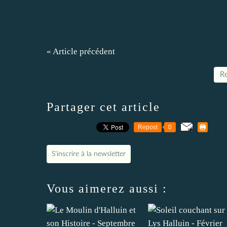
« Article précédent
Re
Partager cet article
Repost
0
S'inscrire à la newsletter
Vous aimerez aussi :