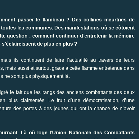
omment passer le flambeau ? Des collines meurtries de
ns toutes les communes. Des manifestations où se côtoient
te question : comment continuer d’entretenir la mémoire
s’éclaircissent de plus en plus ?
ais ils continuent de faire l’actualité au travers de leurs
, mais aussi et surtout grâce à cette flamme entretenue dans
ls ne sont plus physiquement là.
lgré le fait que les rangs des anciens combattants des deux
en plus clairsemés. Le fruit d’une démocratisation, d’une
erture des portes à des jeunes qui ont la chance de n’avoir
 tournant. Là où loge l’Union Nationale des Combattants