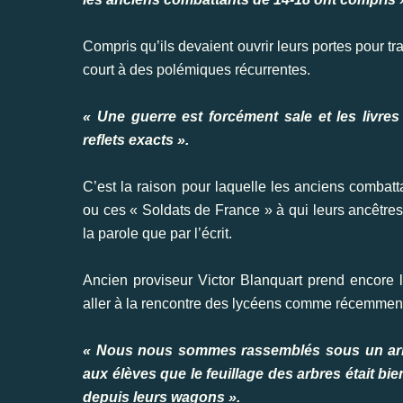
Compris qu’ils devaient ouvrir leurs portes pour tr
court à des polémiques récurrentes.
« Une guerre est forcément sale et les livre
reflets exacts ».
C’est la raison pour laquelle les anciens combatt
ou ces « Soldats de France » à qui leurs ancêtre
la parole que par l’écrit.
Ancien proviseur Victor Blanquart prend encore l
aller à la rencontre des lycéens comme récemment
« Nous nous sommes rassemblés sous un arbre 
aux élèves que le feuillage des arbres était b
depuis leurs wagons ».