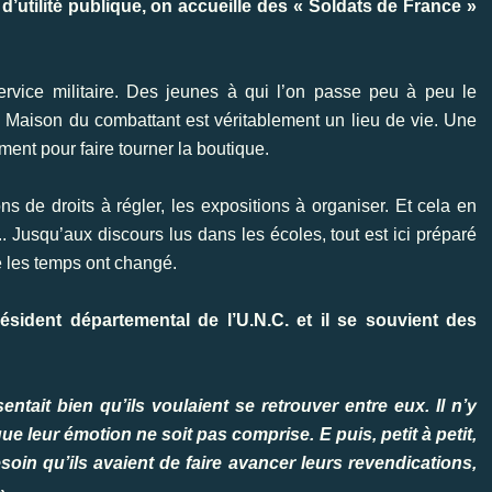
d’utilité publique, on accueille des « Soldats de France »
 service militaire. Des jeunes à qui l’on passe peu à peu le
, la Maison du combattant est véritablement un lieu de vie. Une
ment pour faire tourner la boutique.
ions de droits à régler, les expositions à organiser. Et cela en
 Jusqu’aux discours lus dans les écoles, tout est ici préparé
e les temps ont changé.
ésident départemental de l’U.N.C. et il se souvient des
entait bien qu’ils voulaient se retrouver entre eux. Il n’y
que leur émotion ne soit pas comprise. E puis, petit à petit,
oin qu’ils avaient de faire avancer leurs revendications,
».