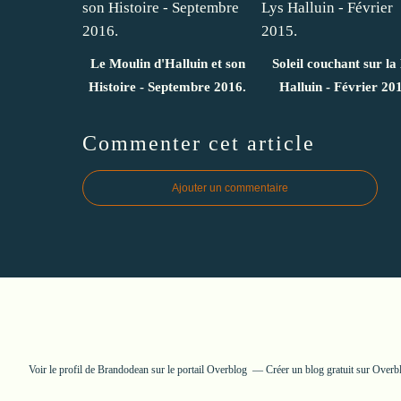
Le Moulin d'Halluin et son
Soleil couchant sur la
Histoire - Septembre 2016.
Halluin - Février 20
Commenter cet article
Ajouter un commentaire
Voir le profil de
Brandodean
sur le portail Overblog
Créer un blog gratuit sur Overb