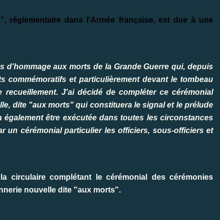
", réglementaire dans l'Armée française, est due à une
ies d'hommage aux morts de la Grande Guerre qui, depuis
ts commémoratifs et particulièrement devant le tombeau
 recueillement. J'ai décidé de compléter ce cérémonial
e, dite "aux morts" qui constituera le signal et le prélude
a également être exécutée dans toutes les circonstances
n cérémonial particulier les officiers, sous-officiers et
 la circulaire complétant le cérémonial des cérémonies
nerie nouvelle dite "aux morts".