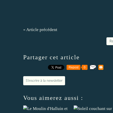
« Article précédent
Re
Partager cet article
Repost
0
S'inscrire à la newsletter
Vous aimerez aussi :