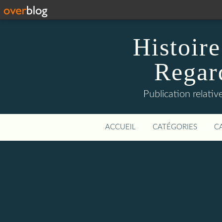
Histoire
Regard
Publication relative
ACCUEIL
CATÉGORIES
C