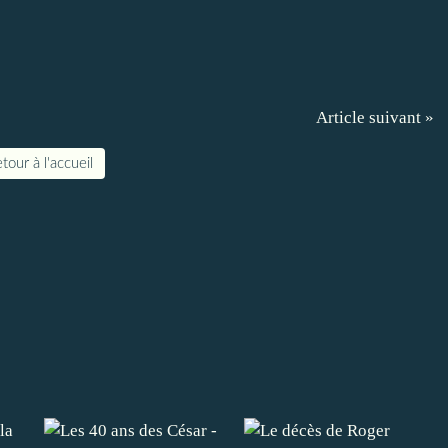
Article suivant »
tour à l'accueil