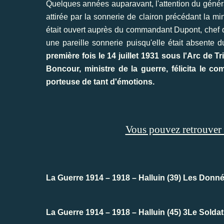
Quelques années auparavant, l'attention du général
attirée par la sonnerie de clairon précédant la m
était ouvert auprès du commandant Dupont, chef d
une pareille sonnerie puisqu'elle était absente d
première fois le 14 juillet 1931 sous l'Arc de
Boncour, ministre de la guerre, félicita le c
porteuse de tant d'émotions.
Vous pouvez retrouver su
La Guerre 1914 – 1918 – Halluin (39) Les Donn
La Guerre 1914 – 1918 – Halluin (45) 3Le Solda