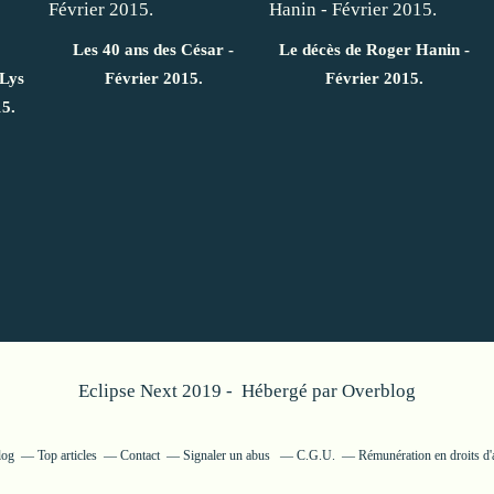
Les 40 ans des César -
Le décès de Roger Hanin -
 Lys
Février 2015.
Février 2015.
15.
Eclipse Next 2019 - Hébergé par
Overblog
log
Top articles
Contact
Signaler un abus
C.G.U.
Rémunération en droits d'