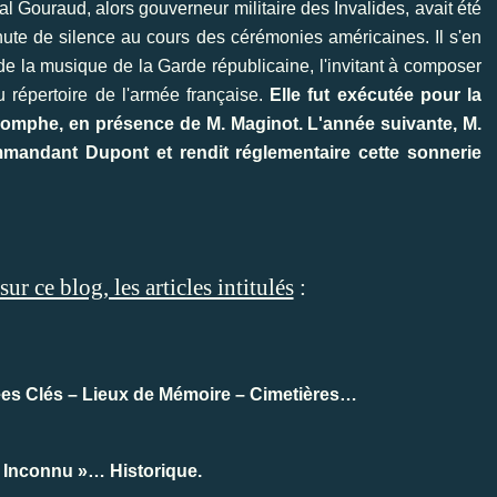
 Gouraud, alors gouverneur militaire des Invalides, avait été
inute de silence au cours des cérémonies américaines. Il s'en
e la musique de la Garde républicaine, l'invitant à composer
u répertoire de l'armée française.
Elle fut exécutée pour la
 Triomphe, en présence de M. Maginot. L'année suivante, M.
ommandant Dupont et rendit réglementaire cette sonnerie
r ce blog, les articles intitulés
:
ées Clés – Lieux de Mémoire – Cimetières…
t Inconnu »… Historique.