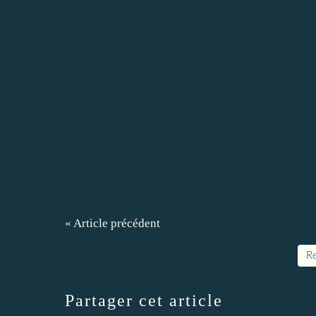
« Article précédent
Re
Partager cet article