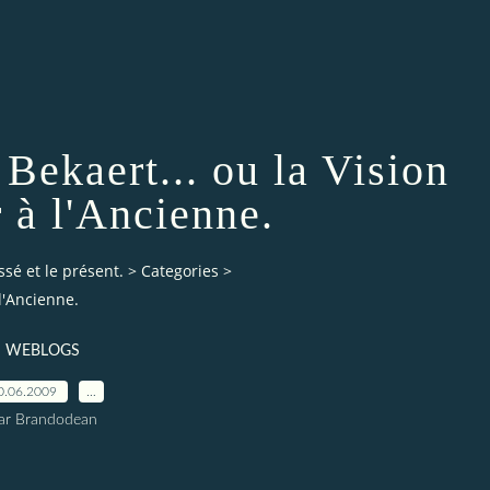
Bekaert... ou la Vision
 à l'Ancienne.
ssé et le présent.
>
Categories
>
 l'Ancienne.
WEBLOGS
0.06.2009
…
ar Brandodean