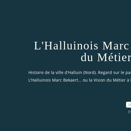
L'Halluinois Marc 
du Métier
Histoire de la ville d'Halluin (Nord). Regard sur le pa
L'Halluinois Marc Bekaert... ou la Vision du Métier à
1
P