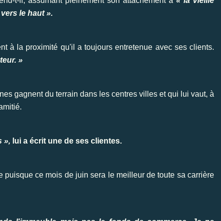
rend-t-il, assumant pleinement son attachement à
« la vieille
 vers le haut ».
nt à la proximité qu'il a toujours entretenue avec ses clients.
teur. »
s gagnent du terrain dans les centres villes et qui lui vaut, à
amitié.
 »,
lui a écrit une de ses clientes.
este puisque ce mois de juin sera le meilleur de toute sa carrière