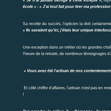
« Je n'ai jamais dérogé à cette éthique »,
rep
école » : « J'ai tout fait pour tirer ma profession
Sa recette du succès, l'opticien la doit certaineme
« Ils savaient qu'ici, j'étais leur unique interlocu
Une exception dans un métier où les grandes chaîne
l'heure de la retraite, de nombreux témoignages d'
« Vous avez été l'artisan de nos contentements
Et côté chiffre d'affaires, l'artisan n'est pas en r
!