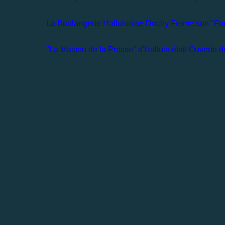
La Boulangerie Halluinoise Dochy Ferme son "Four
"La Maison de la Presse" d'Halluin était Ouverte d