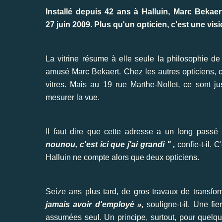
Installé depuis 42 ans à Halluin, Marc Bekaert
27 juin 2009. Plus qu'un opticien, c'est une visi
La vitrine résume à elle seule la philosophie d
amusé Marc Bekaert. Chez les autres opticiens, ce
vitres. Mais au 19 rue Marthe-Nollet, ce sont ju
mesurer la vue.
Il faut dire que cette adresse a un long pass
nounou, c'est ici que j'ai grandi " ,
confie-t-il. 
Halluin ne compte alors que deux opticiens.
Seize ans plus tard, de gros travaux de transfor
jamais avoir d'employé »,
souligne-t-il. Une fi
assumées seul. Un principe, surtout, pour quelq