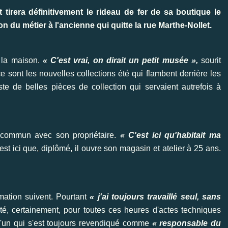
 tirera définitivement le rideau de fer de sa boutique le
on du métier à l'ancienne qui quitte la rue Marthe-Nollet.
e la maison.
« C'est vrai, on dirait un petit musée »,
sourit
 sont les nouvelles collections été qui flambent derrière les
ste de belles pièces de collection qui servaient autrefois à
é commun avec son propriétaire.
« C'est ici qu'habitait ma
C'est ici que, diplômé, il ouvre son magasin et atelier à 25 ans.
mation suivent. Pourtant
« j'ai toujours travaillé seul, sans
erté, certainement, pour toutes ces heures d'actes techniques
u'un qui s'est toujours revendiqué comme
« responsable du