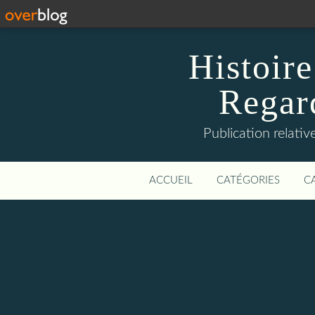
Histoire
Regard
Publication relative
ACCUEIL
CATÉGORIES
C