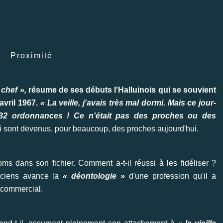
Proximité
chef »,
résume de ses débuts l'Halluinois qui se souvient
avril 1967.
« La veille, j'avais très mal dormi. Mais ce jour-
é 32 ordonnances ! Ce n'était pas des proches ou des
i sont devenus, pour beaucoup, des proches aujourd'hui.
s dans son fichier. Comment a-t-il réussi à les fidéliser ?
ticiens avance la
« déontologie »
d'une profession qu'il a
 commercial.