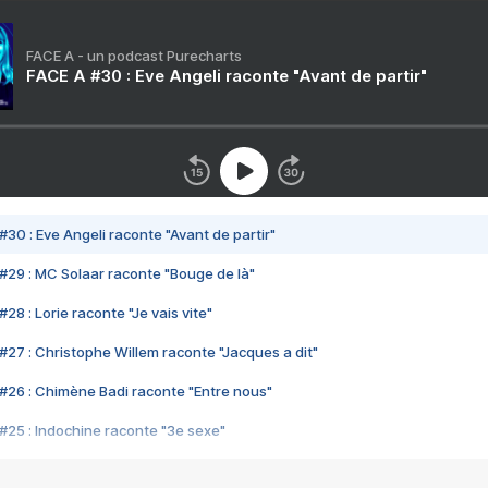
FACE A - un podcast Purecharts
FACE A #30 : Eve Angeli raconte "Avant de partir"
#30 : Eve Angeli raconte "Avant de partir"
#29 : MC Solaar raconte "Bouge de là"
28 : Lorie raconte "Je vais vite"
#27 : Christophe Willem raconte "Jacques a dit"
#26 : Chimène Badi raconte "Entre nous"
#25 : Indochine raconte "3e sexe"
#24 : Zaho raconte "C'est chelou"