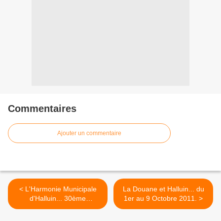
Commentaires
Ajouter un commentaire
< L'Harmonie Municipale
La Douane et Halluin... du
d'Halluin... 30ème
1er au 9 Octobre 2011. >
anniversaire (1981-2011).