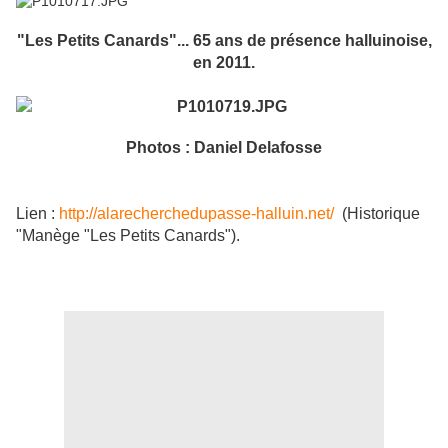
"Les Petits Canards"... 65 ans de présence halluinoise,
en 2011.
Photos : Daniel Delafosse
Lien :
http://alarecherchedupasse-halluin.net/
(Historique
"Manège "Les Petits Canards").