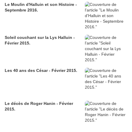
Le Moulin d'Halluin et son Histoire -
Septembre 2016.
Soleil couchant sur la Lys Halluin -
Février 2015.
Les 40 ans des César - Février 2015.
Le décès de Roger Hanin - Février
2015.