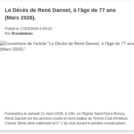
Le Décès de René Danset, à l'âge de 77 ans
(Mars 2026).
Publié le 17/03/2026 à 09:32
Par
Brandodean
Funérailles le samedi 21 mars 2026, à 10H, en l'Eglise Saint Piat à Roncq.
René Danset sur les anciens courts en terre battue du Tennis Club d'Halluin.
Classé 3ème série nationale et n° 1 du club durant 4 années consécutives
en 1977, 78, 79 et 1980. Il...