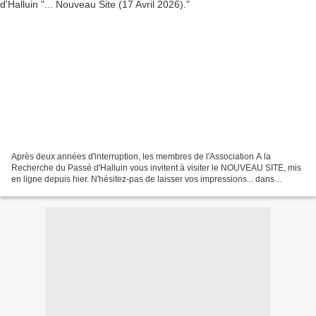
Après deux années d'interruption, les membres de l'Association A la
Recherche du Passé d'Halluin vous invitent à visiter le NOUVEAU SITE, mis
en ligne depuis hier. N'hésitez-pas de laisser vos impressions... dans
"contactez-nous" en page d'accueil ou...