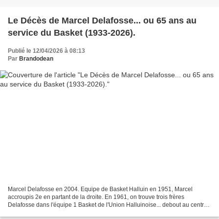
Le Décès de Marcel Delafosse... ou 65 ans au
service du Basket (1933-2026).
Publié le 12/04/2026 à 08:13
Par
Brandodean
Marcel Delafosse en 2004. Equipe de Basket Halluin en 1951, Marcel
accroupis 2e en partant de la droite. En 1961, on trouve trois frères
Delafosse dans l'équipe 1 Basket de l'Union Halluinoise... debout au centre :
Michel Delafosse (basketteur et haltérophile)...