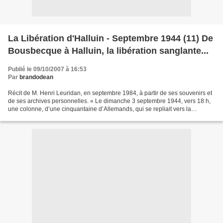
La Libération d'Halluin - Septembre 1944 (11) De
Bousbecque à Halluin, la libération sanglante...
Publié le 09/10/2007 à 16:53
Par
brandodean
Récit de M. Henri Leuridan, en septembre 1984, à partir de ses souvenirs et
de ses archives personnelles. « Le dimanche 3 septembre 1944, vers 18 h,
une colonne, d’une cinquantaine d’Allemands, qui se repliait vers la
Belgique, débouchait à Bousbecque...