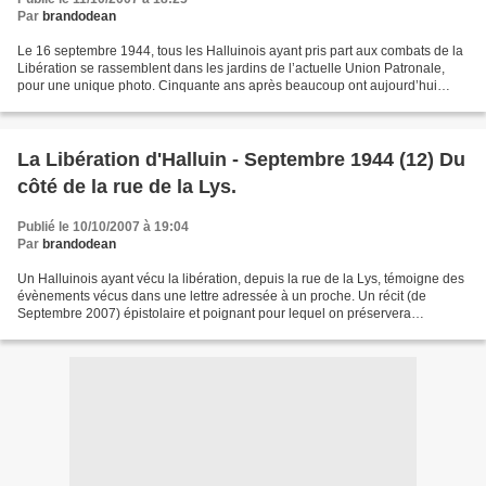
Par
brandodean
Le 16 septembre 1944, tous les Halluinois ayant pris part aux combats de la
Libération se rassemblent dans les jardins de l’actuelle Union Patronale,
pour une unique photo. Cinquante ans après beaucoup ont aujourd’hui
disparu, mais d’autres sont encore...
La Libération d'Halluin - Septembre 1944 (12) Du
côté de la rue de la Lys.
Publié le 10/10/2007 à 19:04
Par
brandodean
Un Halluinois ayant vécu la libération, depuis la rue de la Lys, témoigne des
évènements vécus dans une lettre adressée à un proche. Un récit (de
Septembre 2007) épistolaire et poignant pour lequel on préservera
l’anonymat de cet Halluinois. Samedi 2...