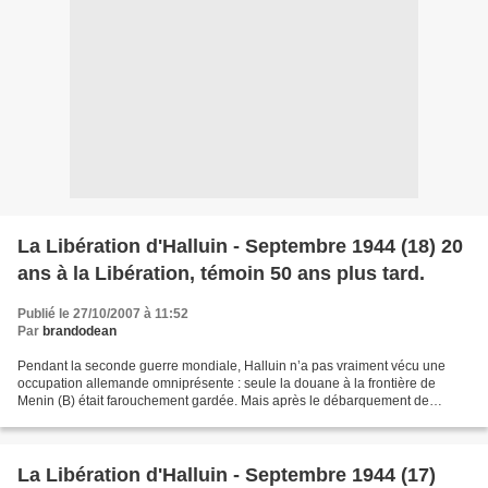
La Libération d'Halluin - Septembre 1944 (18) 20
ans à la Libération, témoin 50 ans plus tard.
Publié le 27/10/2007 à 11:52
Par
brandodean
Pendant la seconde guerre mondiale, Halluin n’a pas vraiment vécu une
occupation allemande omniprésente : seule la douane à la frontière de
Menin (B) était farouchement gardée. Mais après le débarquement de
Normandie des troupes alliées, les Allemands...
La Libération d'Halluin - Septembre 1944 (17)