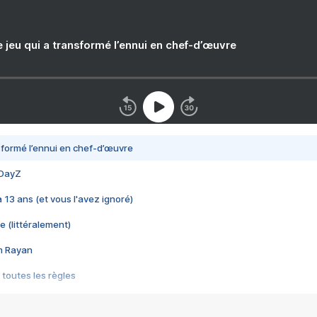
e jeu qui a transformé l’ennui en chef-d’œuvre
nsformé l’ennui en chef-d’œuvre
 DayZ
 a 13 ans (et vous l'avez ignoré)
e (littéralement)
im Rayan
 toutes les règles
s les jeux vidéo