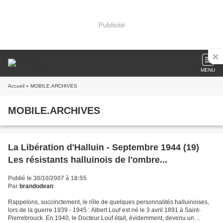
Publicité
MENU
Accueil
» MOBILE.ARCHIVES
MOBILE.ARCHIVES
La Libération d'Halluin - Septembre 1944 (19)
Les résistants halluinois de l'ombre...
Publié le 30/10/2007 à 18:55
Par
brandodean
Rappelons, succinctement, le rôle de quelques personnalités halluinoises,
lors de la guerre 1939 - 1945 : Albert Louf est né le 3 avril 1891 à Saint-
Pierrebrouck. En 1940, le Docteur Louf était, évidemment, devenu un