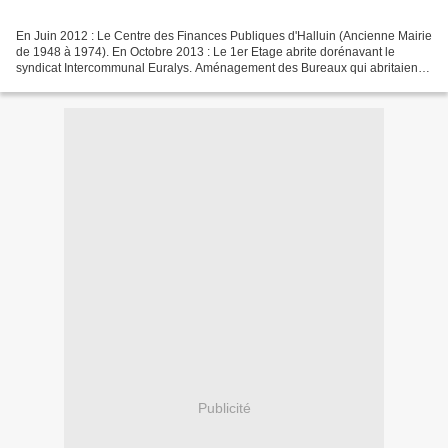
En Juin 2012 : Le Centre des Finances Publiques d'Halluin (Ancienne Mairie
de 1948 à 1974). En Octobre 2013 : Le 1er Etage abrite dorénavant le
syndicat Intercommunal Euralys. Aménagement des Bureaux qui abritaient
les services administratifs de la Mairie...
Publicité