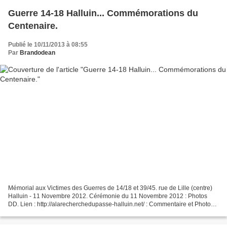
Guerre 14-18 Halluin... Commémorations du
Centenaire.
Publié le 10/11/2013 à 08:55
Par
Brandodean
Mémorial aux Victimes des Guerres de 14/18 et 39/45. rue de Lille (centre)
Halluin - 11 Novembre 2012. Cérémonie du 11 Novembre 2012 : Photos
DD. Lien : http://alarecherchedupasse-halluin.net/ : Commentaire et Photos
du Lancement des Commémorations du...