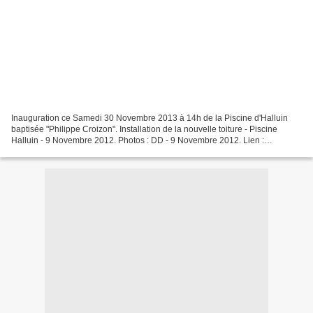
Inauguration ce Samedi 30 Novembre 2013 à 14h de la Piscine d'Halluin
baptisée "Philippe Croizon". Installation de la nouvelle toiture - Piscine
Halluin - 9 Novembre 2012. Photos : DD - 9 Novembre 2012. Lien :
http://alarecherchedupasse-halluin.net/ Photos...