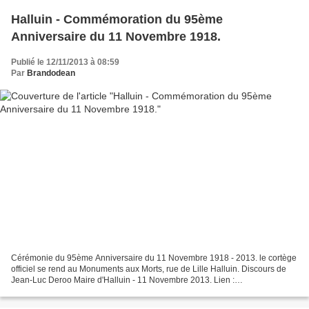
Halluin - Commémoration du 95ème
Anniversaire du 11 Novembre 1918.
Publié le 12/11/2013 à 08:59
Par
Brandodean
Cérémonie du 95ème Anniversaire du 11 Novembre 1918 - 2013. le cortège
officiel se rend au Monuments aux Morts, rue de Lille Halluin. Discours de
Jean-Luc Deroo Maire d'Halluin - 11 Novembre 2013. Lien :
http://alarecherchedupasse-halluin.net/ : Photos...