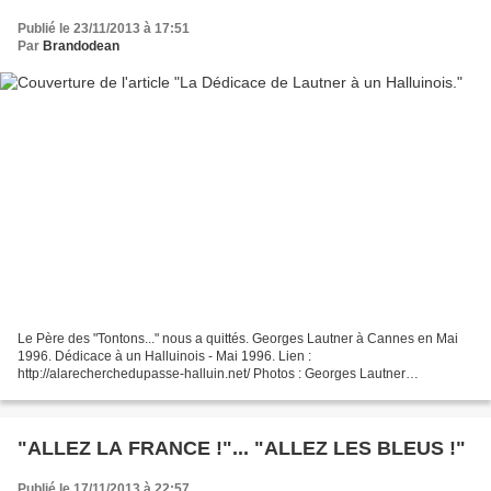
Publié le 23/11/2013 à 17:51
Par
Brandodean
Le Père des "Tontons..." nous a quittés. Georges Lautner à Cannes en Mai
1996. Dédicace à un Halluinois - Mai 1996. Lien :
http://alarecherchedupasse-halluin.net/ Photos : Georges Lautner
Filmographie.
"ALLEZ LA FRANCE !"... "ALLEZ LES BLEUS !"
Publié le 17/11/2013 à 22:57