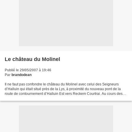
Le château du Molinel
Publié le 29/05/2007 à 19:46
Par
brandodean
Il ne faut pas confondre le château du Molinel avec celui des Seigneurs
d’Halluin qui était situé près de la Lys, à proximité du nouveau pont de la
route de contournement d’Halluin Est vers Reckem Courtrai. Au cours des
travaux de construction de cette...