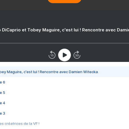
 DiCaprio et Tobey Maguire, c'est lui ! Rencontre avec Dam
bey Maguire, c'est lui ! Rencontre avec Damien Witecka
e 6
e 5
e 4
e 3
s créatrices de la VF !