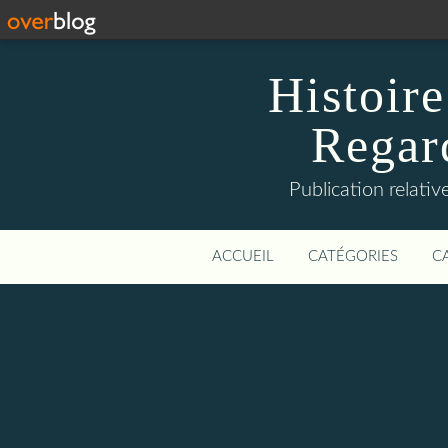
Histoire
Regard
Publication relative
ACCUEIL
CATÉGORIES
C