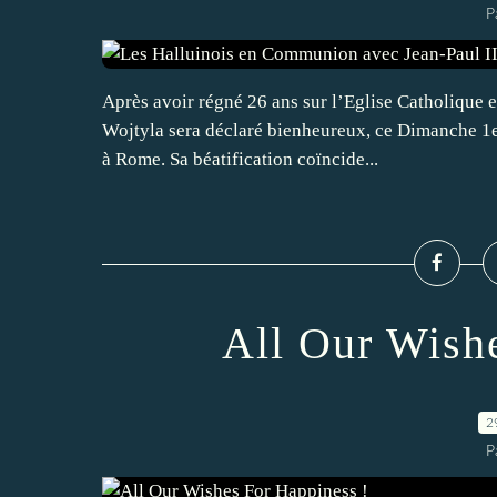
P
Après avoir régné 26 ans sur l’Eglise Catholique e
Wojtyla sera déclaré bienheureux, ce Dimanche 1er
à Rome. Sa béatification coïncide...
All Our Wish
2
P