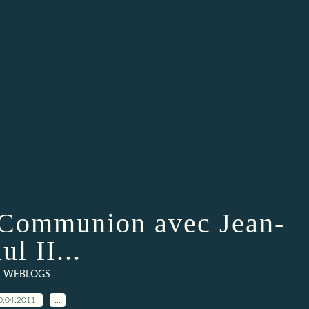
 Communion avec Jean-
ul II...
WEBLOGS
0.04.2011
…