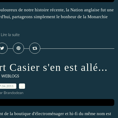
loureux de notre histoire récente, la Nation anglaise fut une
urd'hui, partageons simplement le bonheur de la Monarchie
Lire la suite
 Casier s'en est allé...
WEBLOGS
7.04.2011
…
ar Brandodean
nt de la boutique d'électroménager et hi-fi du même nom est