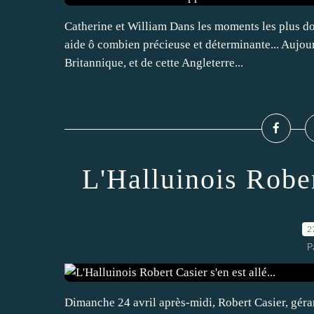
Catherine et William Dans les moments les plus dou
aide ô combien précieuse et déterminante... Aujo
Britannique, et de cette Angleterre...
L'Halluinois Robert
2
P
Dimanche 24 avril après-midi, Robert Casier, géra