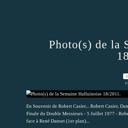
Photo(s) de la
18
3
P
En Souvenir de Robert Casier... Robert Casier, Da
Finale du Double Messieurs - 5 Juillet 1977 - Robe
face à René Danset (1er plan)...