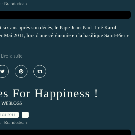
ar Brandodean
t six ans après son décès, le Pape Jean-Paul II né Karol
 Mai 2011, lors d'une cérémonie en la basilique Saint-Pierre
Lire la suite
es For Happiness !
WEBLOGS
9.04.2011
…
ar Brandodean