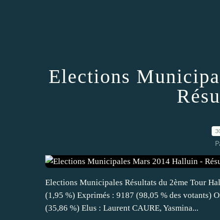
Elections Municipa
Résul
3
P
Elections Municipales Résultats du 2ème Tour Hall
(1,95 %) Exprimés : 9187 (98,05 % des votants) O
(35,86 %) Elus : Laurent CAURE, Yasmina...