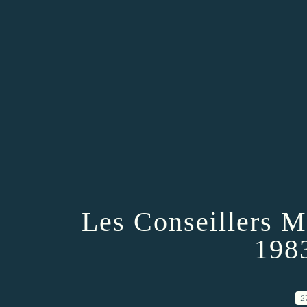
Les Conseillers M
198
2