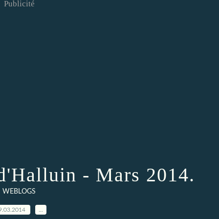
Publicité
d'Halluin - Mars 2014.
WEBLOGS
9.03.2014
…