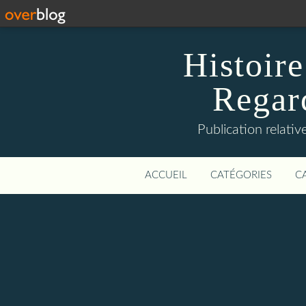
Histoire
Regard
Publication relative
ACCUEIL
CATÉGORIES
C