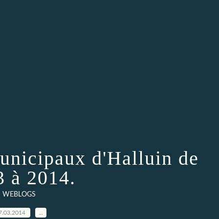
unicipaux d'Halluin de
3 à 2014.
WEBLOGS
7.03.2014
…