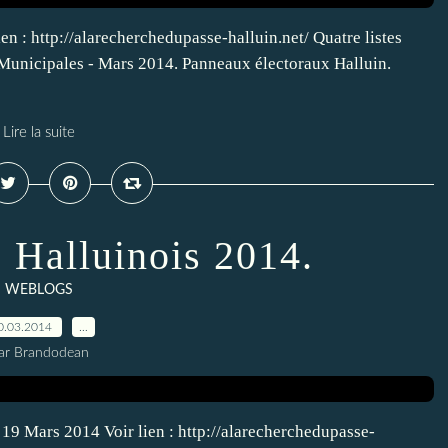
en : http://alarecherchedupasse-halluin.net/ Quatre listes
s Municipales - Mars 2014. Panneaux électoraux Halluin.
Lire la suite
 Halluinois 2014.
WEBLOGS
0.03.2014
…
ar Brandodean
- 19 Mars 2014 Voir lien : http://alarecherchedupasse-