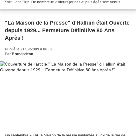
Star Light Club. De nombreux visiteurs jeunes et plus âgés sont venus
admirer belles voitures et belles...
"La Maison de la Presse" d'Halluin était Ouverte
depuis 1929... Fermeture Définitive 80 Ans
Après !
Publié le 21/09/2009 à 06:01
Par
Brandodean
Fin septembre 2009, la Maison de la presse implantée au 49 de la rue de