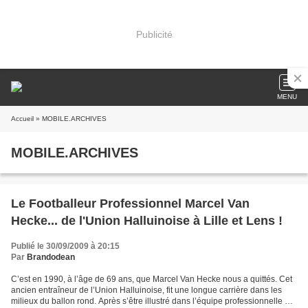
Publicité
MENU
Accueil
» MOBILE.ARCHIVES
MOBILE.ARCHIVES
Le Footballeur Professionnel Marcel Van
Hecke... de l'Union Halluinoise à Lille et Lens !
Publié le 30/09/2009 à 20:15
Par
Brandodean
C’est en 1990, à l’âge de 69 ans, que Marcel Van Hecke nous a quittés. Cet
ancien entraîneur de l’Union Halluinoise, fit une longue carrière dans les
milieux du ballon rond. Après s’être illustré dans l’équipe professionnelle du