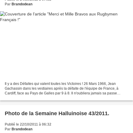
Par
Brandodean
Il y a des Défaites qui valent toutes les Victoires ! 26 Mars 1966, Jean
Gachassin dans les vestiaires après la défaite de l'équipe de France, à
Cardiff, face au Pays de Galles par 9 à 8. Il n'oubliera jamais sa passe
déviée par le vent et malheureusement...
Photo de la Semaine Halluinoise 43/2011.
Publié le 22/10/2011 à 06:32
Par
Brandodean