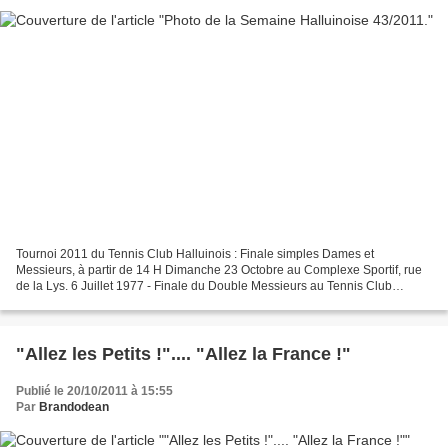
Tournoi 2011 du Tennis Club Halluinois : Finale simples Dames et
Messieurs, à partir de 14 H Dimanche 23 Octobre au Complexe Sportif, rue
de la Lys. 6 Juillet 1977 - Finale du Double Messieurs au Tennis Club
Halluinois, sur les anciens courts en terre...
"Allez les Petits !".... "Allez la France !"
Publié le 20/10/2011 à 15:55
Par
Brandodean