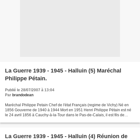
La Guerre 1939 - 1945 - Halluin (5) Maréchal
Philippe Pétain.
Publié le 28/07/2007 à 13:04
Par
brandodean
Maréchal Philippe Petain Chef de l'état Français (regime de Vichy) Né en
1856 Gouverne de 1940 à 1944 Mort en 1951 Henri Philippe Pétain est né
le 24 avril 1856 à Cauchy-à-la-Tour dans le Pas-de-Calais, il est fils de
paysan. 1867 Philippe Pétain fait...
La Guerre 1939 - 1945 - Halluin (4) Réunion de