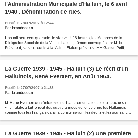
l'Administration Municipale d'Halluin, le 6 avril
1940 , Dénomination de rues.
Publié le 28/07/2007 à 12:44
Par
brandodean
L’an mil neuf cent quarante, le six avril à 16 heures, les Membres de la
Délégation Spéciale de la Ville d’Halluin, dûment convoqués par M. le
Président, se sont réunis à la Mairie. Etaient présents : MM Gaston Petit,
Président de la Délégation Spéciale,...
La Guerre 1939 - 1945 - Halluin (3) Le récit d'un
Halluinois, René Everaert, en Août 1964.
Publié le 27/07/2007 à 21:33
Par
brandodean
M. René Everaert qui s’intéresse particulièrement à tout ce qui touche sa
ville natale, a fait le récit des quatre années qui ont plongé les Halluinois
comme tous les Français dans la consternation, les deuils et les souffrances,
avant les évènements...
La Guerre 1939 - 1945 - Halluin (2) Une première