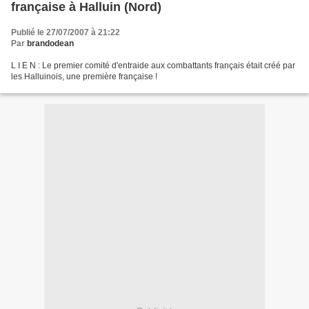
française à Halluin (Nord)
Publié le 27/07/2007 à 21:22
Par
brandodean
L I E N : Le premier comité d'entraide aux combattants français était créé par
les Halluinois, une première française !