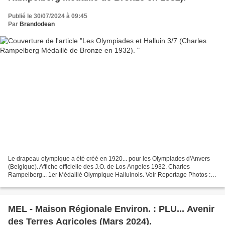
Publié le 30/07/2024 à 09:45
Par
Brandodean
Le drapeau olympique a été créé en 1920... pour les Olympiades d'Anvers
(Belgique). Affiche officielle des J.O. de Los Angeles 1932. Charles
Rampelberg... 1er Médaillé Olympique Halluinois. Voir Reportage Photos :
Les Olympiades et Halluin 3/7 (Charles...
MEL - Maison Régionale Environ. : PLU... Avenir
des Terres Agricoles (Mars 2024).