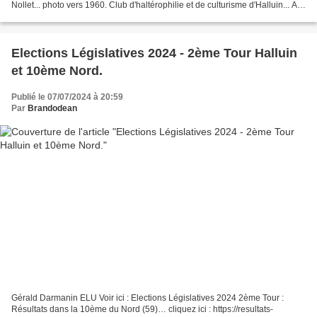
Nollet... photo vers 1960. Club d'haltérophilie et de culturisme d'Halluin... Au
1er rang assis en partant de...
Elections Législatives 2024 - 2ème Tour Halluin
et 10ème Nord.
Publié le 07/07/2024 à 20:59
Par
Brandodean
Gérald Darmanin ELU Voir ici : Elections Législatives 2024 2ème Tour :
Résultats dans la 10ème du Nord (59)… cliquez ici : https://resultats-