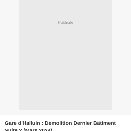
Publicité
Gare d'Halluin : Démolition Dernier Bâtiment
Suite 2 (Mars 2024).