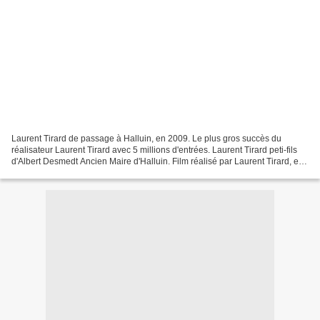
Laurent Tirard de passage à Halluin, en 2009. Le plus gros succès du
réalisateur Laurent Tirard avec 5 millions d'entrées. Laurent Tirard peti-fils
d'Albert Desmedt Ancien Maire d'Halluin. Film réalisé par Laurent Tirard, en
2012. Film du réalisareur...