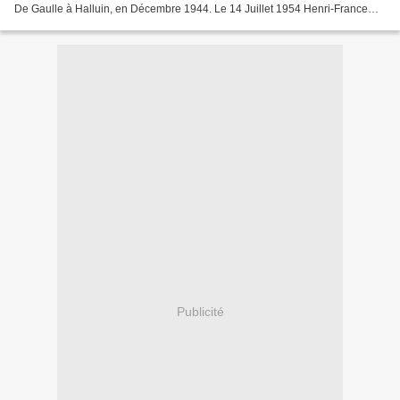
De Gaulle à Halluin, en Décembre 1944. Le 14 Juillet 1954 Henri-France
Delafosse reçoit la Croix de Chevalier...
Publicité