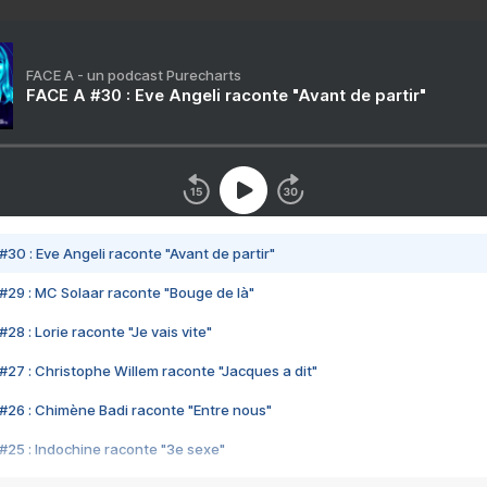
FACE A - un podcast Purecharts
FACE A #30 : Eve Angeli raconte "Avant de partir"
#30 : Eve Angeli raconte "Avant de partir"
#29 : MC Solaar raconte "Bouge de là"
28 : Lorie raconte "Je vais vite"
#27 : Christophe Willem raconte "Jacques a dit"
#26 : Chimène Badi raconte "Entre nous"
#25 : Indochine raconte "3e sexe"