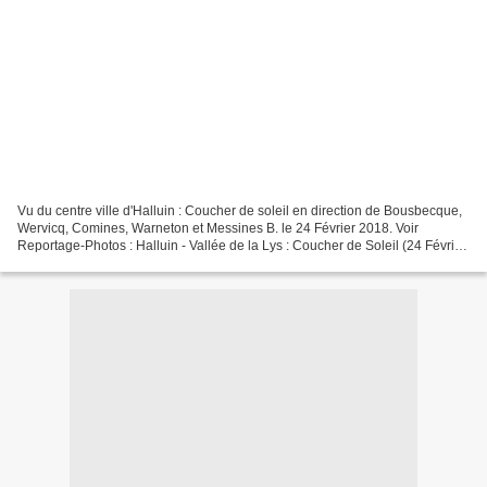
Vu du centre ville d'Halluin : Coucher de soleil en direction de Bousbecque,
Wervicq, Comines, Warneton et Messines B. le 24 Février 2018. Voir
Reportage-Photos : Halluin - Vallée de la Lys : Coucher de Soleil (24 Février
2018).