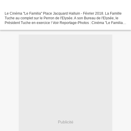
Le Cinéma "Le Familia" Place Jacquard Halluin - Février 2018. La Famille
Tuche au complet sur le Perron de l'Elysée. A son Bureau de l'Elysée, le
Président Tuche en exercice ! Voir Reportage-Photos : Cinéma "Le Familia" :
Les Tuche de l'Elysée à Halluin...
Publicité