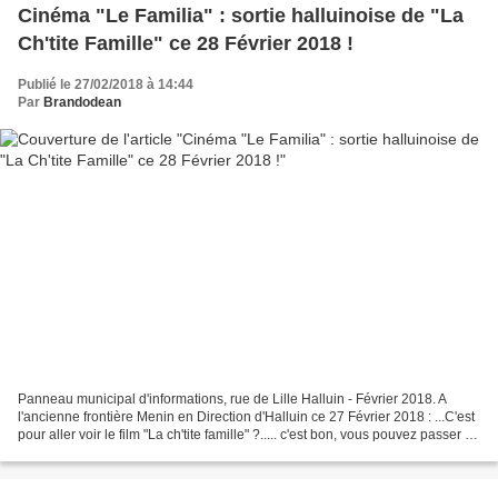
Cinéma "Le Familia" : sortie halluinoise de "La
Ch'tite Famille" ce 28 Février 2018 !
Publié le 27/02/2018 à 14:44
Par
Brandodean
Panneau municipal d'informations, rue de Lille Halluin - Février 2018. A
l'ancienne frontière Menin en Direction d'Halluin ce 27 Février 2018 : ...C'est
pour aller voir le film "La ch'tite famille" ?..... c'est bon, vous pouvez passer !
19 séances programmées...