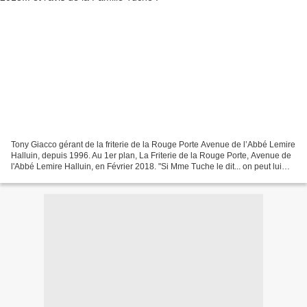
Tony Giacco gérant de la friterie de la Rouge Porte Avenue de l’Abbé Lemire
Halluin, depuis 1996. Au 1er plan, La Friterie de la Rouge Porte, Avenue de
l'Abbé Lemire Halluin, en Février 2018. "Si Mme Tuche le dit... on peut lui
faire confiance, c'est...