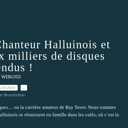
Chanteur Halluinois et
x milliers de disques
endus !
WEBLOGS
1.03.2010
…
ar Brandodean
isques… ou la carrière amateur de Ray Taver. Nous sommes
luinois se réunissent en famille dans les cafés, où c’est la