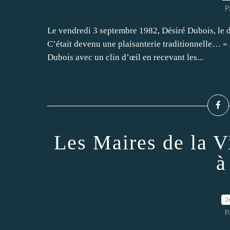
P
Le vendredi 3 septembre 1982, Désiré Dubois, le 
C’était devenu une plaisanterie traditionnelle… « 
Dubois avec un clin d’œil en recevant les...
Les Maires de la Vi
à
2
P