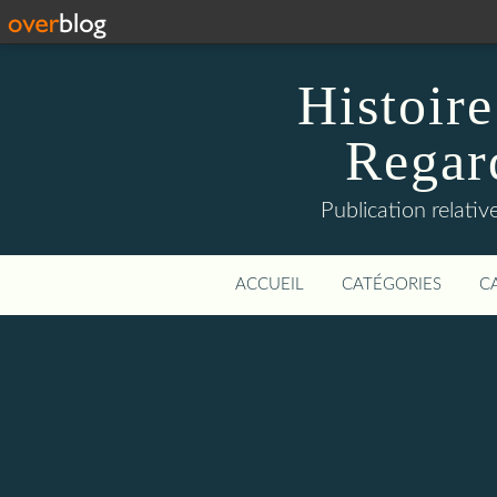
Histoire
Regard
Publication relative
ACCUEIL
CATÉGORIES
C