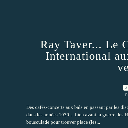
Ray Taver... Le 
International au
v
3
P
Des cafés-concerts aux bals en passant par les d
dans les années 1930… bien avant la guerre, les Hal
bousculade pour trouver place (les...