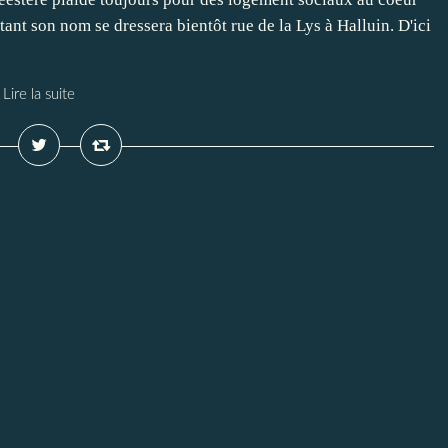
rtant son nom se dressera bientôt rue de la Lys à Halluin. D'ici
Lire la suite