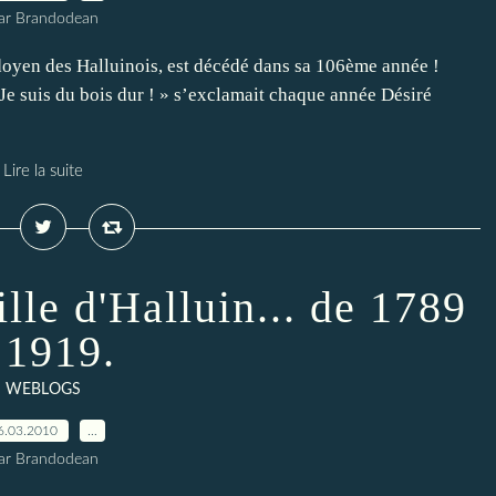
ar Brandodean
doyen des Halluinois, est décédé dans sa 106ème année !
Je suis du bois dur ! » s’exclamait chaque année Désiré
Lire la suite
lle d'Halluin... de 1789
 1919.
WEBLOGS
6.03.2010
…
ar Brandodean