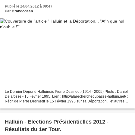
Publié le 24/04/2012 à 09:47
Par
Brandodean
Le Dernier Déporté Halluinois Pierre Desmedt (1914 - 2005) Photo : Daniel
Delafosse - 15 Février 1995. Lien : http://alarecherchedupasse-halluin.net/ :
Récit de Pierre Desmedt le 15 Février 1995 sur sa Déportation... et autres
Déportés Halluinois.
Halluin - Elections Présidentielles 2012 -
Résultats du 1er Tour.