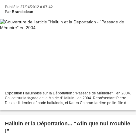
Publié le 27/04/2012 à 07:42
Par
Brandodean
Exposition Halluinoise sur la Déportation : "Passage de Mémoire"... en 2004.
Calicot sur la façade de la Mairie d'Halluin - en 2004. Représentant Pierre
Desmedt dernier déporté halluinois, et Karen Chibrac l'arrière petite-fille de
Pierre Hachin ancien...
Halluin et la Déportation... "Afin que nul n'oublie
!"