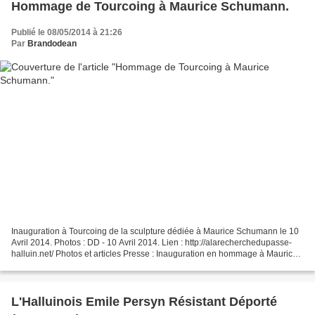
Hommage de Tourcoing à Maurice Schumann.
Publié le 08/05/2014 à 21:26
Par
Brandodean
Inauguration à Tourcoing de la sculpture dédiée à Maurice Schumann le 10
Avril 2014. Photos : DD - 10 Avril 2014. Lien : http://alarecherchedupasse-
halluin.net/ Photos et articles Presse : Inauguration en hommage à Maurice
Schumann le 10 Avril 2014.
L'Halluinois Emile Persyn Résistant Déporté