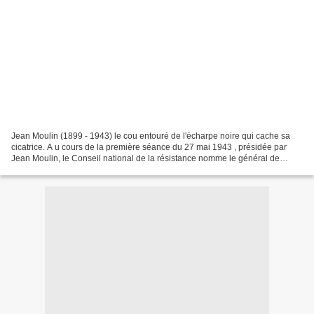
Jean Moulin (1899 - 1943) le cou entouré de l'écharpe noire qui cache sa
cicatrice. A u cours de la première séance du 27 mai 1943 , présidée par
Jean Moulin, le Conseil national de la résistance nomme le général de
Gaulle chef politique de la résistance...