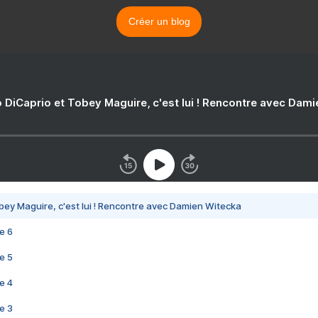
Créer un blog
 DiCaprio et Tobey Maguire, c'est lui ! Rencontre avec Dam
bey Maguire, c'est lui ! Rencontre avec Damien Witecka
e 6
e 5
e 4
e 3