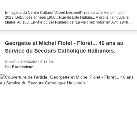
En façade du Centre Culturel "Albert Desmedt", rue de Lille Halluin - Juin
2023. Début des années 1950... Rue de Lille Halluin... A droite, la nouvelle
Mairie, au 103, En-tête du 1er Numéro de "La vie chez nous" en Avril 1948.
La rue et l'Hospice d'Halluin......
Georgette et Michel Fiolet - Floret... 40 ans au
Service du Secours Catholique Halluinois.
Publié le 19/06/2023 à 11:58
Par
Brandodean