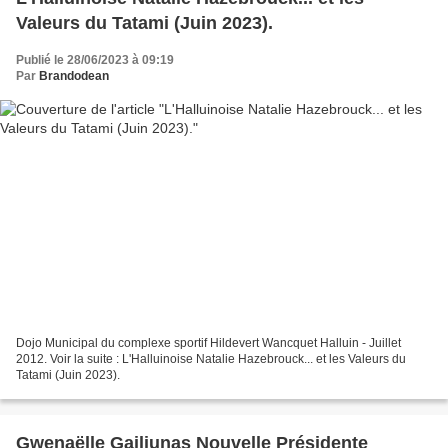
Valeurs du Tatami (Juin 2023).
Publié le 28/06/2023 à 09:19
Par
Brandodean
Dojo Municipal du complexe sportif Hildevert Wancquet Halluin - Juillet
2012. Voir la suite : L'Halluinoise Natalie Hazebrouck... et les Valeurs du
Tatami (Juin 2023).
Gwenaëlle Gailiunas Nouvelle Présidente