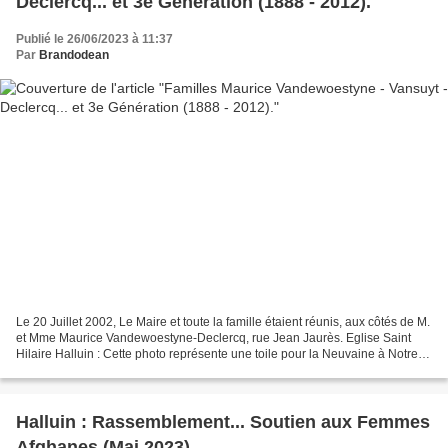
Declercq... et 3e Génération (1888 - 2012).
Publié le 26/06/2023 à 11:37
Par
Brandodean
Le 20 Juillet 2002, Le Maire et toute la famille étaient réunis, aux côtés de M.
et Mme Maurice Vandewoestyne-Declercq, rue Jean Jaurès. Eglise Saint
Hilaire Halluin : Cette photo représente une toile pour la Neuvaine à Notre-
Dame de Lourdes. Elle...
Halluin : Rassemblement... Soutien aux Femmes
Afghanes (Mai 2023).