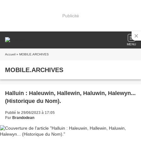
Publicité
MENU
Accueil
» MOBILE.ARCHIVES
MOBILE.ARCHIVES
Halluin : Haleuwin, Hallewin, Haluwin, Halewyn...
(Historique du Nom).
Publié le 29/06/2023 à 17:05
Par
Brandodean