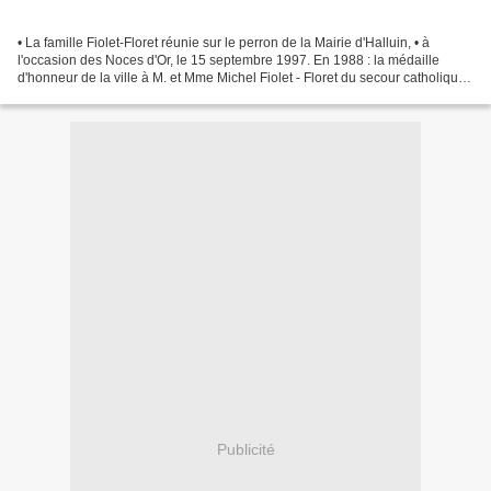
• La famille Fiolet-Floret réunie sur le perron de la Mairie d'Halluin, • à
l'occasion des Noces d'Or, le 15 septembre 1997. En 1988 : la médaille
d'honneur de la ville à M. et Mme Michel Fiolet - Floret du secour catholique
Ancien quartier du couple...
Publicité