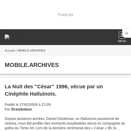
Publicité
MENU
Accueil
» MOBILE.ARCHIVES
MOBILE.ARCHIVES
La Nuit des "César" 1996, vécue par un
Cinéphile Halluinois.
Publié le 27/02/2009 à 23:09
Par
Brandodean
Depuis plusieurs années, Daniel Delafosse, un Halluinois passionné de
cinéma, nous fait profiter des moments inoubliables vécus en compagnie du
gotha du 7ème Art. Lors de la dernière cérémonie des « César » 96, le