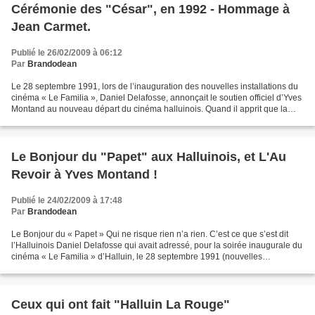
Cérémonie des "César", en 1992 - Hommage à
Jean Carmet.
Publié le 26/02/2009 à 06:12
Par
Brandodean
Le 28 septembre 1991, lors de l’inauguration des nouvelles installations du
cinéma « Le Familia », Daniel Delafosse, annonçait le soutien officiel d’Yves
Montand au nouveau départ du cinéma halluinois. Quand il apprit que la
cérémonie de la 17ème Nuit...
Le Bonjour du "Papet" aux Halluinois, et L'Au
Revoir à Yves Montand !
Publié le 24/02/2009 à 17:48
Par
Brandodean
Le Bonjour du « Papet » Qui ne risque rien n’a rien. C’est ce que s’est dit
l’Halluinois Daniel Delafosse qui avait adressé, pour la soirée inaugurale du
cinéma « Le Familia » d’Halluin, le 28 septembre 1991 (nouvelles
installations : écran géant, son...
Ceux qui ont fait "Halluin La Rouge"