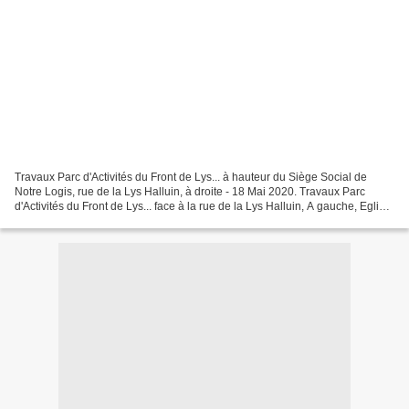
Travaux Parc d'Activités du Front de Lys... à hauteur du Siège Social de
Notre Logis, rue de la Lys Halluin, à droite - 18 Mai 2020. Travaux Parc
d'Activités du Front de Lys... face à la rue de la Lys Halluin, A gauche, Eglise
Notre-Dame des Fièvres...