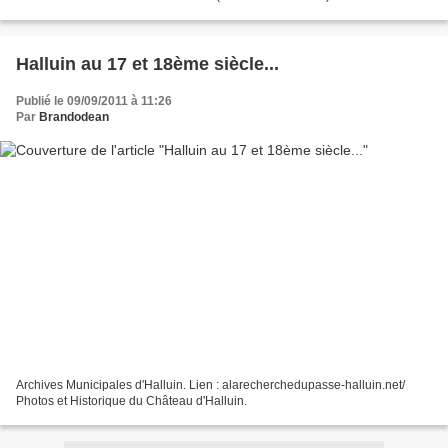
Archives Photos : "A la recherche du...
Halluin au 17 et 18ème siècle...
Publié le 09/09/2011 à 11:26
Par
Brandodean
Archives Municipales d'Halluin. Lien : alarecherchedupasse-halluin.net/
Photos et Historique du Château d'Halluin.