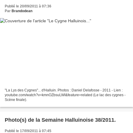
Publié le 20/09/2011 à 07:36
Par
Brandodean
"La Lys des Cygnes"... d'Halluin. Photos : Daniel Delafosse - 2011 - Lien :
youtube.com/watch?v=kmnOZbsuLWI&feature=related (Le lac des cygnes -
Scène finale).
Photo(s) de la Semaine Halluinoise 38/2011.
Publié le 17/09/2011 à 07:45