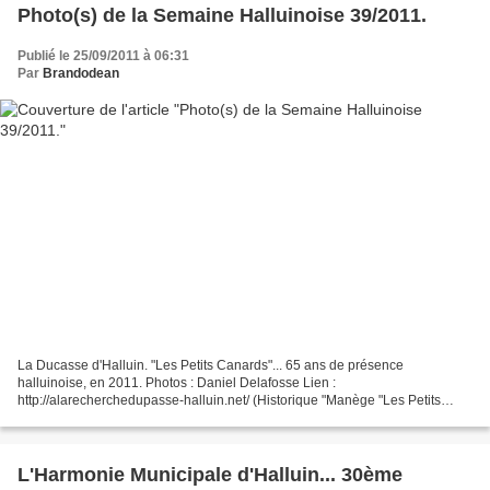
Photo(s) de la Semaine Halluinoise 39/2011.
Publié le 25/09/2011 à 06:31
Par
Brandodean
La Ducasse d'Halluin. "Les Petits Canards"... 65 ans de présence
halluinoise, en 2011. Photos : Daniel Delafosse Lien :
http://alarecherchedupasse-halluin.net/ (Historique "Manège "Les Petits
Canards").
L'Harmonie Municipale d'Halluin... 30ème