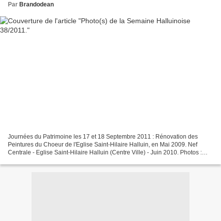
Par
Brandodean
Journées du Patrimoine les 17 et 18 Septembre 2011 : Rénovation des
Peintures du Choeur de l'Eglise Saint-Hilaire Halluin, en Mai 2009. Nef
Centrale - Eglise Saint-Hilaire Halluin (Centre Ville) - Juin 2010. Photos :
Daniel Delafosse Lien : alarecher...