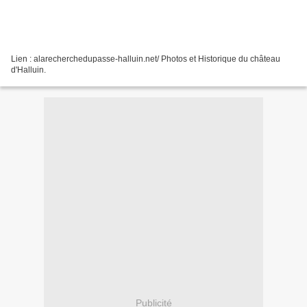
Lien : alarecherchedupasse-halluin.net/ Photos et Historique du château
d'Halluin.
Publicité