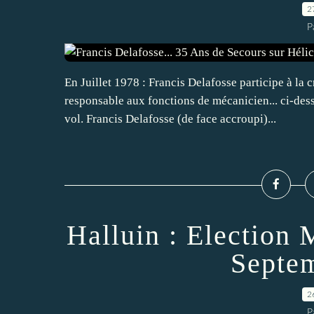
2
P
En Juillet 1978 : Francis Delafosse participe à la
responsable aux fonctions de mécanicien... ci-dess
vol. Francis Delafosse (de face accroupi)...
Halluin : Election 
Septem
2
P