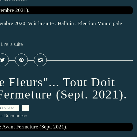
embre 2020. Voir la suite : Halluin : Election Municipale
Lire la suite
e Fleurs"... Tout Doit
Fermeture (Sept. 2021).
4.09.2021
…
ar Brandodean