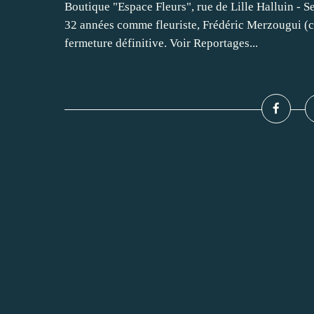
Boutique "Espace Fleurs", rue de Lille Halluin -
32 années comme fleuriste, Frédéric Merzougui (ci-d
fermeture définitive. Voir Reportages...