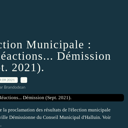
ction Municipale :
Réactions... Démission
t. 2021).
9.09.2021
…
ar Brandodean
e la proclamation des résultats de l'élection municipale
ille Démissionne du Conseil Municipal d'Halluin. Voir
.