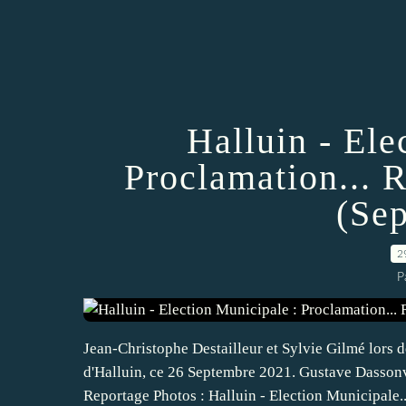
Halluin - Ele
Proclamation... 
(Sep
2
P
Jean-Christophe Destailleur et Sylvie Gilmé lors d
d'Halluin, ce 26 Septembre 2021. Gustave Dassonv
Reportage Photos : Halluin - Election Municipale..