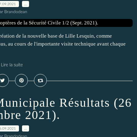
7.09.2021
…
ar Brandodean
 création de la nouvelle base de Lille Lesquin, comme
us, au cours de l'importante visite technique avant chaque
Lire la suite
Municipale Résultats (26
bre 2021).
6.09.2021
…
ar Brandodean