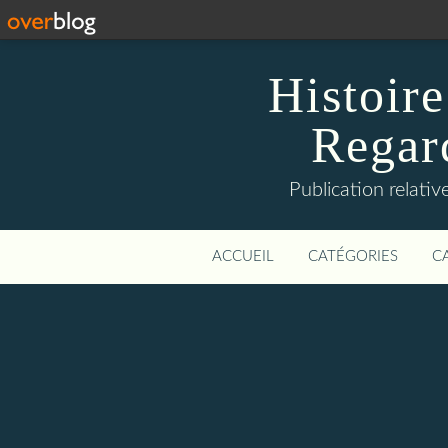
Histoire
Regard
Publication relative
ACCUEIL
CATÉGORIES
C