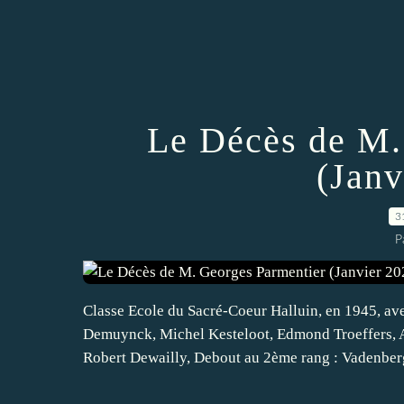
Le Décès de M.
(Janv
3
P
Classe Ecole du Sacré-Coeur Halluin, en 1945, ave
Demuynck, Michel Kesteloot, Edmond Troeffers,
Robert Dewailly, Debout au 2ème rang : Vadenberg