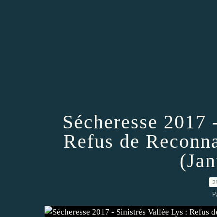
Sécheresse 2017 -
Refus de Reconna
(Jan
2
P