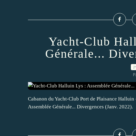
Yacht-Club Hal
Générale... Dive
2
P
Cabanon du Yacht-Club Port de Plaisance Halluin - 
Assemblée Générale... Divergences (Janv. 2022).