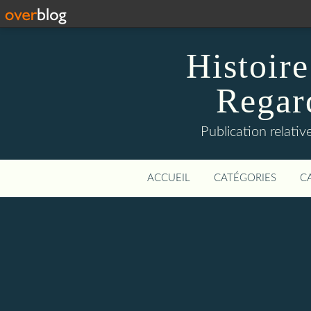
Histoire
Regard
Publication relative
ACCUEIL
CATÉGORIES
C