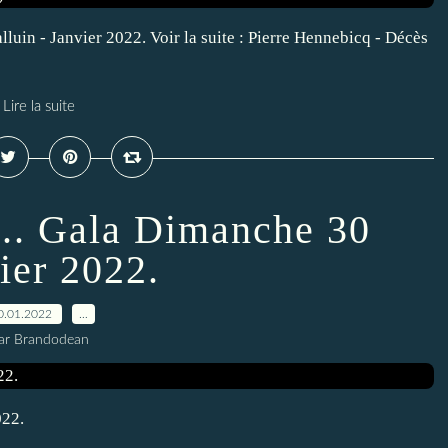
lluin - Janvier 2022. Voir la suite : Pierre Hennebicq - Décès
Lire la suite
... Gala Dimanche 30
ier 2022.
0.01.2022
…
ar Brandodean
022.