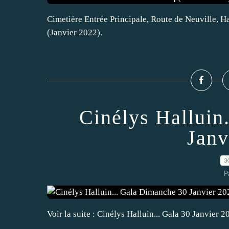
Cimetière Entrée Principale, Route de Neuville, Ha
(Janvier 2022).
Cinélys Halluin
Janv
3
P
Voir la suite : Cinélys Halluin... Gala 30 Janvier 2