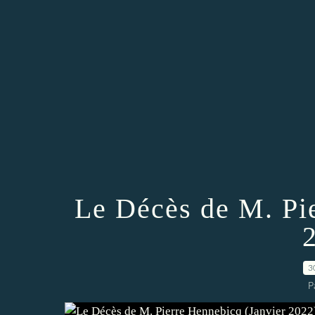
Le Décès de M. Pi
3
P