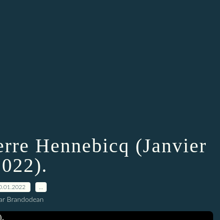
erre Hennebicq (Janvier
2022).
0.01.2022
…
ar Brandodean