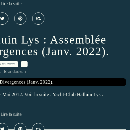
Lire la suite
luin Lys : Assemblée
rgences (Janv. 2022).
9.01.2022
…
ar Brandodean
Mai 2012. Voir la suite : Yacht-Club Halluin Lys :
Lire la suite