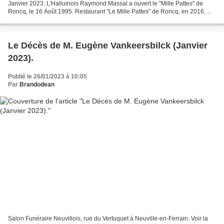
Janvier 2023. L'Halluinois Raymond Massal a ouvert le "Mille Pattes" de
Roncq, le 16 Août 1995. Restaurant "Le Mille Pattes" de Roncq, en 2016.
Voir Reportage Photos : Roncq :...
Le Décès de M. Eugène Vankeersbilck (Janvier
2023).
Publié le 26/01/2023 à 10:05
Par
Brandodean
Salon Funéraire Neuvillois, rue du Vertuquet à Neuville-en-Ferrain. Voir la