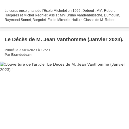
Le corps enseignant de l'Ecole Michelet en 1966. Debout : MM. Robert
Hadjeres et Michel Regnier. Assis : MM Bruno Vandenbussche, Dumoulin,
Raymond Somet, Borgniet. Ecole Michelet Halluin Classe de M. Robert
Hadjeres CM1 - 1980/81. Voir Reportage Photos...
Le Décès de M. Jean Vanthomme (Janvier 2023).
Publié le 27/01/2023 à 17:23
Par
Brandodean