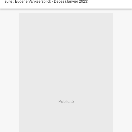
suite : Eugène Vankeersbilck - Décès (Janvier 2023).
Publicité