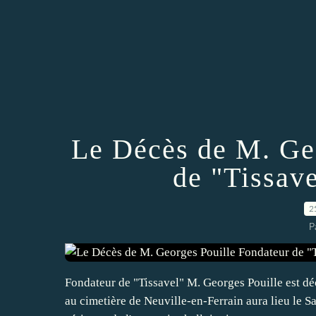
Le Décès de M. Ge
de "Tissave
2
P
Fondateur de "Tissavel" M. Georges Pouille est d
au cimetière de Neuville-en-Ferrain aura lieu le 