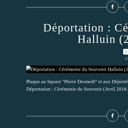
Déportation : C
Halluin (
2
P
Plaque au Square "Pierre Desmedt" et aux Déportés
Déportation : Cérémonie du Souvenir (Avril 2018..