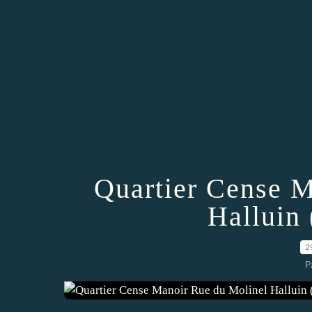
Quartier Cense M
Halluin 
2
P