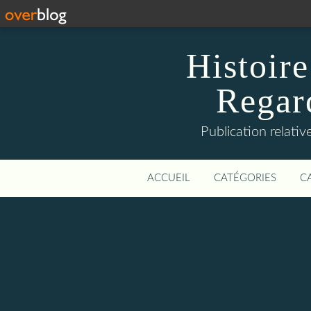
Histoire
Regard
Publication relative
ACCUEIL
CATÉGORIES
C