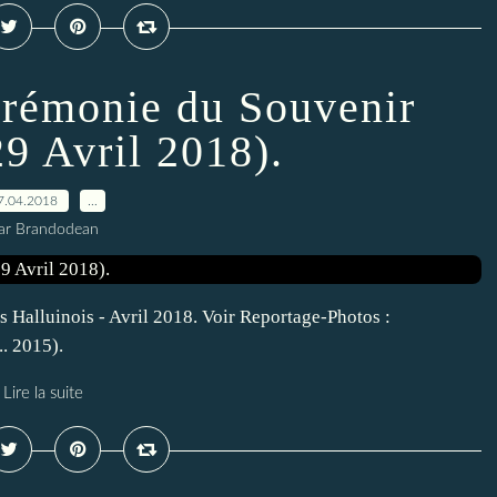
érémonie du Souvenir
29 Avril 2018).
7.04.2018
…
ar Brandodean
 Halluinois - Avril 2018. Voir Reportage-Photos :
. 2015).
Lire la suite