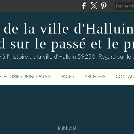
 de la ville d'Hallui
 sur le passé et le p
 à l'histoire de la ville d'Halluin 59250. Regard sur le
ATÉGORIES PRINCIPALES
PAGES
ARCHIVES
CONTAC
Publicité