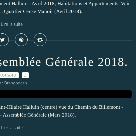
ent Halluin - Avril 2018; Habitations et Appartements. Voir
. Quartier Cense Manoir (Avril 2018).
Lire la suite
ssemblée Générale 2018.
7.04.2018
…
ar Brandodean
int-Hilaire Halluin (centre) vue du Chemin du Billemont -
n - Assemblée Générale (Mars 2018).
Lire la suite