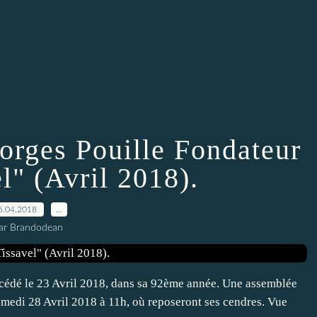
orges Pouille Fondateur
l" (Avril 2018).
5.04.2018
…
ar Brandodean
écédé le 23 Avril 2018, dans sa 92ème année. Une assemblée
Samedi 28 Avril 2018 à 11h, où reposeront ses cendres. Vue