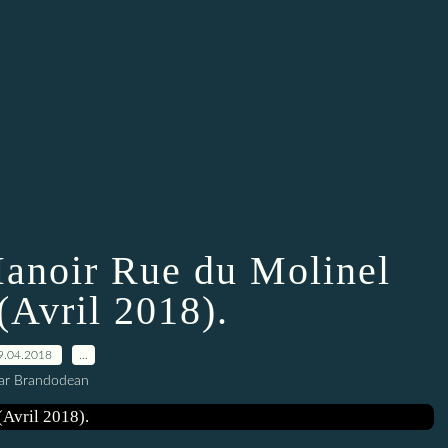
anoir Rue du Molinel
(Avril 2018).
9.04.2018
…
ar Brandodean