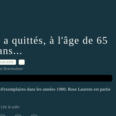
a quittés, à l'âge de 65
ans...
0.04.2018
…
ar Brandodean
on d'exemplaires dans les années 1980. Rose Laurens est partie
Lire la suite