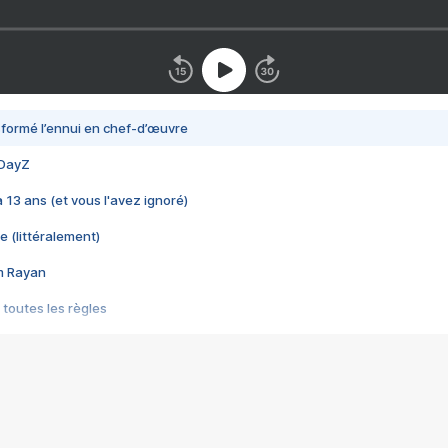
nsformé l’ennui en chef-d’œuvre
 DayZ
 a 13 ans (et vous l'avez ignoré)
e (littéralement)
im Rayan
 toutes les règles
s les jeux vidéo
us choquant de Rockstar ? - Le scandale BULLY
e plus moche de Steam