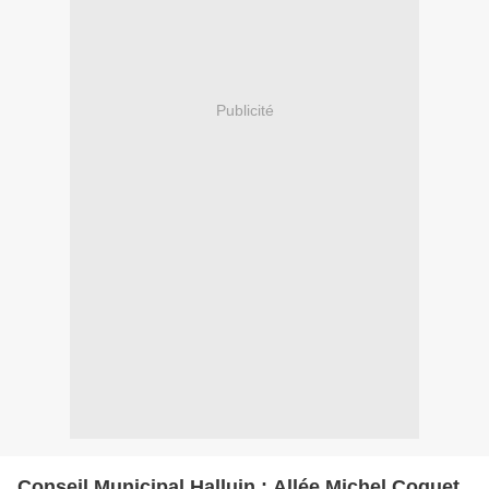
Publicité
Conseil Municipal Halluin : Allée Michel Coquet