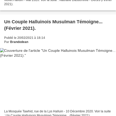
Nollet Halluin - Mai 2020. Voir la suite : Nathalie Dassonville - Décès (Février
2021).
Un Couple Halluinois Musulman Témoigne...
(Février 2021).
Publié le 20/02/2021 à 18:14
Par
Brandodean
La Mosquée Tawhid, rue de la Lys Halluin - 10 Décembre 2020. Voir la suite
: Un Couple Halluinois Musulman Témoigne... (Février 2021).