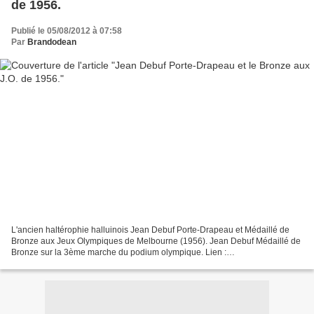
de 1956.
Publié le 05/08/2012 à 07:58
Par
Brandodean
L'ancien haltérophie halluinois Jean Debuf Porte-Drapeau et Médaillé de
Bronze aux Jeux Olympiques de Melbourne (1956). Jean Debuf Médaillé de
Bronze sur la 3ème marche du podium olympique. Lien :
http://alarecherchedupasse-halluin.net/ Palmarès Olympique...