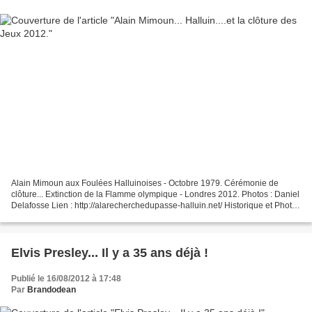
Alain Mimoun aux Foulées Halluinoises - Octobre 1979. Cérémonie de
clôture... Extinction de la Flamme olympique - Londres 2012. Photos : Daniel
Delafosse Lien : http://alarecherchedupasse-halluin.net/ Historique et Photos
Alain Mimoun et Cérémonie de...
Elvis Presley... Il y a 35 ans déjà !
Publié le 16/08/2012 à 17:48
Par
Brandodean