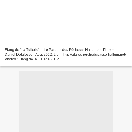
Etang de "La Tuilerie" ... Le Paradis des Pêcheurs Halluinois. Photos :
Daniel Delafosse - Août 2012. Lien : http://alarecherchedupasse-halluin.net/
Photos : Etang de la Tuilerie 2012.