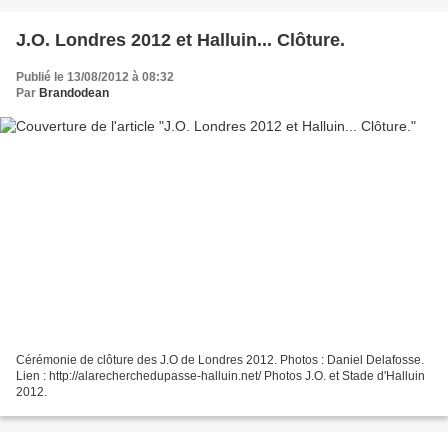
J.O. Londres 2012 et Halluin... Clôture.
Publié le 13/08/2012 à 08:32
Par
Brandodean
Cérémonie de clôture des J.O de Londres 2012. Photos : Daniel Delafosse.
Lien : http://alarecherchedupasse-halluin.net/ Photos J.O. et Stade d'Halluin
2012.