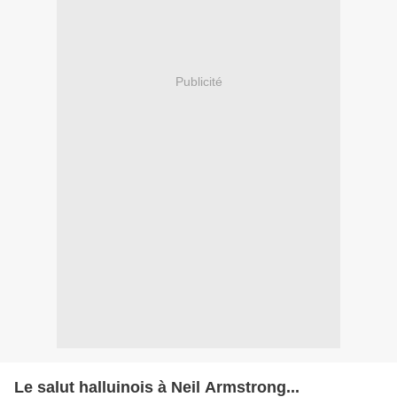
Publicité
Le salut halluinois à Neil Armstrong...