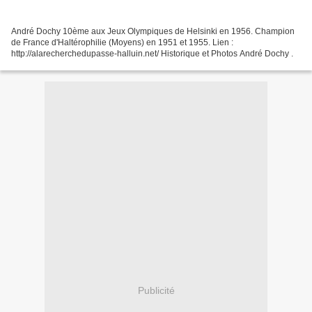
André Dochy 10ème aux Jeux Olympiques de Helsinki en 1956. Champion
de France d'Haltérophilie (Moyens) en 1951 et 1955. Lien :
http://alarecherchedupasse-halluin.net/ Historique et Photos André Dochy .
Publicité