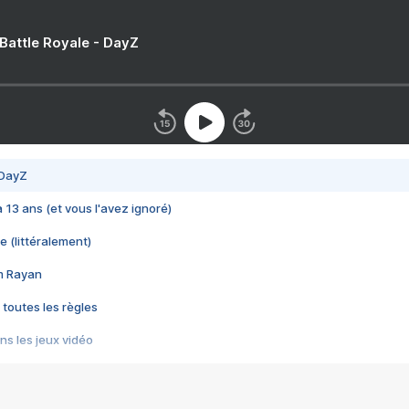
 Battle Royale - DayZ
 DayZ
 a 13 ans (et vous l'avez ignoré)
e (littéralement)
im Rayan
 toutes les règles
s les jeux vidéo
us choquant de Rockstar ? - Le scandale BULLY
e plus moche de Steam