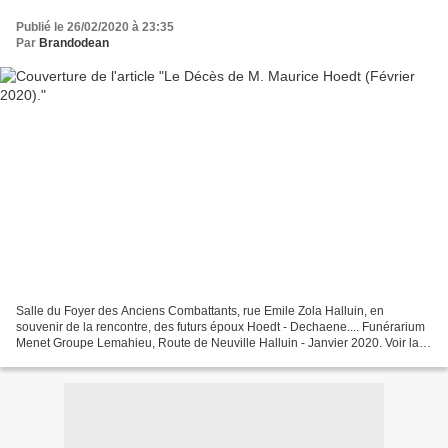
Publié le 26/02/2020 à 23:35
Par
Brandodean
Salle du Foyer des Anciens Combattants, rue Emile Zola Halluin, en
souvenir de la rencontre, des futurs époux Hoedt - Dechaene.... Funérarium
Menet Groupe Lemahieu, Route de Neuville Halluin - Janvier 2020. Voir la
suite : Maurice Hoedt - Décès (Février...