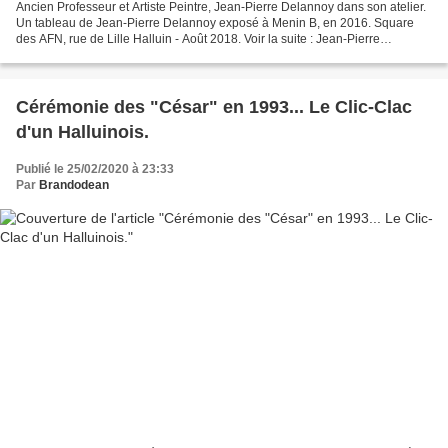
Ancien Professeur et Artiste Peintre, Jean-Pierre Delannoy dans son atelier.
Un tableau de Jean-Pierre Delannoy exposé à Menin B, en 2016. Square
des AFN, rue de Lille Halluin - Août 2018. Voir la suite : Jean-Pierre
Delannoy - Décès (Février 2020).
Cérémonie des "César" en 1993... Le Clic-Clac
d'un Halluinois.
Publié le 25/02/2020 à 23:33
Par
Brandodean