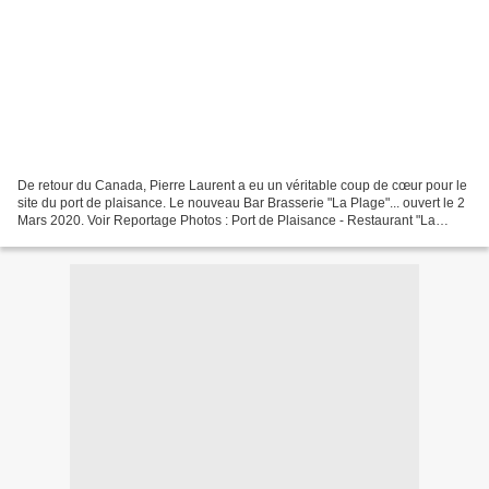
De retour du Canada, Pierre Laurent a eu un véritable coup de cœur pour le
site du port de plaisance. Le nouveau Bar Brasserie "La Plage"... ouvert le 2
Mars 2020. Voir Reportage Photos : Port de Plaisance - Restaurant "La
Plage" : Ouverture (Fév. 20...