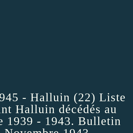
945 - Halluin (22) Liste
ant Halluin décédés au
e 1939 - 1943. Bulletin
e Novembre 1943.