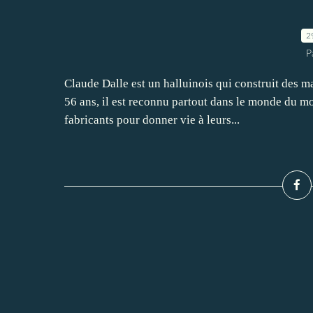
2
P
Claude Dalle est un halluinois qui construit des m
56 ans, il est reconnu partout dans le monde du mo
fabricants pour donner vie à leurs...