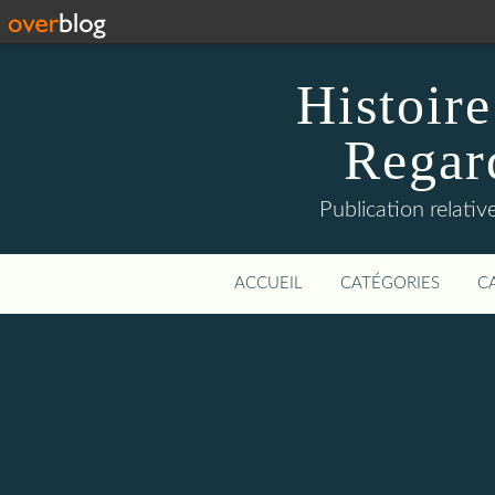
Histoire
Regard
Publication relative
ACCUEIL
CATÉGORIES
C