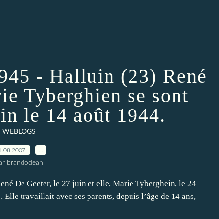
945 - Halluin (23) René
ie Tyberghien se sont
in le 14 août 1944.
WEBLOGS
1.08.2007
…
ar brandodean
René De Geeter, le 27 juin et elle, Marie Tyberghein, le 24
s. Elle travaillait avec ses parents, depuis l’âge de 14 ans,