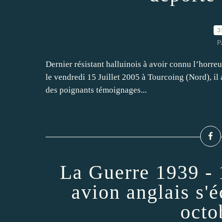
3
P
Dernier résistant halluinois à avoir connu l’horreu
le vendredi 15 Juillet 2005 à Tourcoing (Nord), il 
des poignants témoignages...
La Guerre 1939 - 
avion anglais s'é
octo