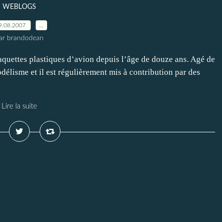
WEBLOGS
9.08.2007
…
ar brandodean
aquettes plastiques d’avion depuis l’âge de douze ans. Agé de
délisme et il est régulièrement mis à contribution par des
Lire la suite