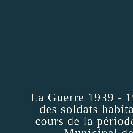
La Guerre 1939 - 1
des soldats habit
cours de la périod
Municipal d