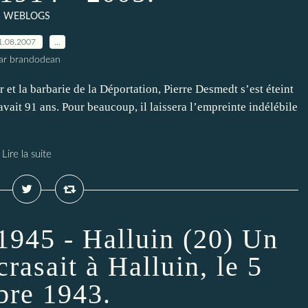
WEBLOGS
1.08.2007
…
ar brandodean
r et la barbarie de la Déportation, Pierre Desmedt s’est éteint
avait 91 ans. Pour beaucoup, il laissera l’empreinte indélébile
Lire la suite
1945 - Halluin (20) Un
crasait à Halluin, le 5
bre 1943.