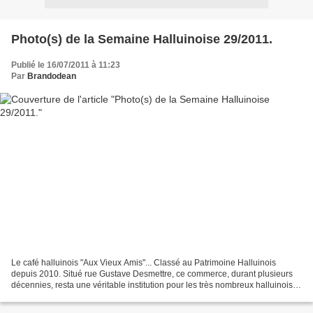
Photo(s) de la Semaine Halluinoise 29/2011.
Publié le 16/07/2011 à 11:23
Par
Brandodean
Le café halluinois "Aux Vieux Amis"... Classé au Patrimoine Halluinois
depuis 2010. Situé rue Gustave Desmettre, ce commerce, durant plusieurs
décennies, resta une véritable institution pour les très nombreux halluinois et
multiples associations qui le...