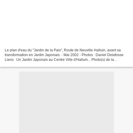
Le plan d'eau du "Jardin de la Paix", Route de Neuville Halluin, avant sa
transformation en Jardin Japonais. - Mai 2002 - Photos : Daniel Delafosse
Liens : Un Jardin Japonais au Centre Ville d'Halluin... Photo(s) de la
Semaine Halluinoise 12/2011. Eté...