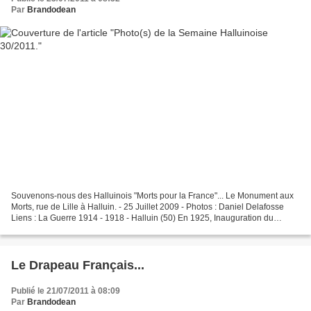
Par
Brandodean
Souvenons-nous des Halluinois "Morts pour la France"... Le Monument aux
Morts, rue de Lille à Halluin. - 25 Juillet 2009 - Photos : Daniel Delafosse
Liens : La Guerre 1914 - 1918 - Halluin (50) En 1925, Inauguration du
Mémorial aux Victimes Halluinoises...
Le Drapeau Français...
Publié le 21/07/2011 à 08:09
Par
Brandodean