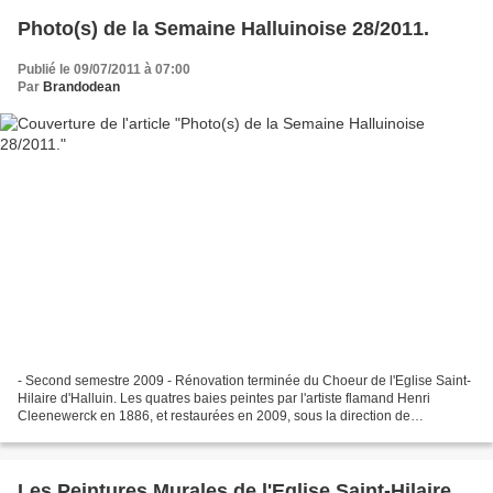
Photo(s) de la Semaine Halluinoise 28/2011.
Publié le 09/07/2011 à 07:00
Par
Brandodean
- Second semestre 2009 - Rénovation terminée du Choeur de l'Eglise Saint-
Hilaire d'Halluin. Les quatres baies peintes par l'artiste flamand Henri
Cleenewerck en 1886, et restaurées en 2009, sous la direction de
Bérengère Goulard. - 7 Septembre 2009 -...
Les Peintures Murales de l'Eglise Saint-Hilaire