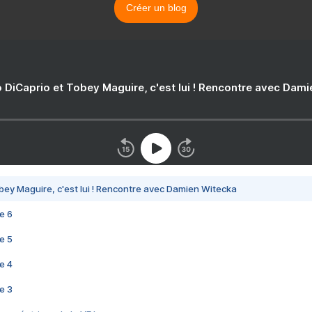
Créer un blog
 DiCaprio et Tobey Maguire, c'est lui ! Rencontre avec Dam
bey Maguire, c'est lui ! Rencontre avec Damien Witecka
e 6
e 5
e 4
e 3