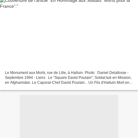
Le Monument aux Morts, rue de Lille, à Halluin. Photo : Daniel Delafosse -
Septembre 1994 - Liens : Le "Square David Poulain", Soldat tué en Mission,
en Afghanistan. Le Caporal-Chef David Poulain... Un Fils d'Halluin Mort en
Afghanistan. Les Lieux Halluinois...