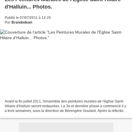
d'Halluin... Photos.
Publié le 07/07/2011 à 12:25
Par
Brandodean
Avant la fin juillet 2011, l'ensemble des peintures murales de l'église Saint-
Hilaire d'Halluin seront restaurées. La 3e et dernière phase a commencé il y
a trois semaines, sous la direction de Bérengère Goulard. Après la réfection
du choeur en 2009,...