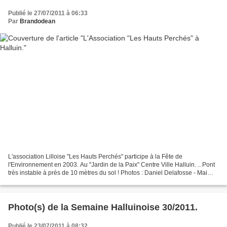
Publié le 27/07/2011 à 06:33
Par
Brandodean
L'association Lilloise "Les Hauts Perchés" participe à la Fête de
l'Environnement en 2003. Au "Jardin de la Paix" Centre Ville Halluin. .. Pont
très instable à près de 10 mètres du sol ! Photos : Daniel Delafosse - Mai
2003 -
Photo(s) de la Semaine Halluinoise 30/2011.
Publié le 23/07/2011 à 08:32