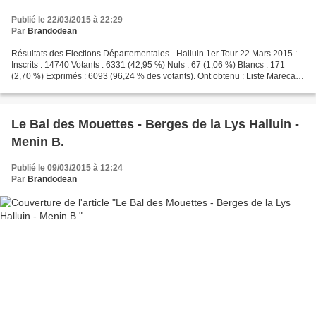
Publié le 22/03/2015 à 22:29
Par
Brandodean
Résultats des Elections Départementales - Halluin 1er Tour 22 Mars 2015 :
Inscrits : 14740 Votants : 6331 (42,95 %) Nuls : 67 (1,06 %) Blancs : 171
(2,70 %) Exprimés : 6093 (96,24 % des votants). Ont obtenu : Liste Marecaux
Christophe et Rosez Virginie...
Le Bal des Mouettes - Berges de la Lys Halluin -
Menin B.
Publié le 09/03/2015 à 12:24
Par
Brandodean