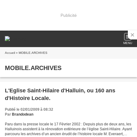
Publicité
MENU
Accueil
» MOBILE.ARCHIVES
MOBILE.ARCHIVES
L'Eglise Saint-Hilaire d'Halluin, ou 160 ans
d'Histoire Locale.
Publié le 02/01/2009 à 08:32
Par
Brandodean
Paru dans la presse locale le 17 Février 2002 : Depuis plus de deux ans, les
Halluinois assistent à la rénovation extérieure de l’église Saint-Hilaire. Ayant
parcouru les archives d’un ancien érudit de l’histoire locale M. Everaert,