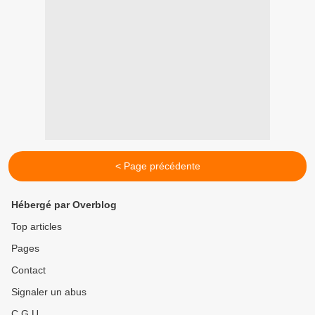
< Page précédente
Hébergé par Overblog
Top articles
Pages
Contact
Signaler un abus
C.G.U.