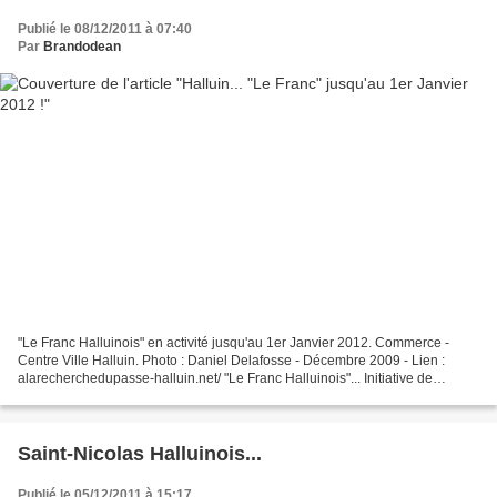
Publié le 08/12/2011 à 07:40
Par
Brandodean
"Le Franc Halluinois" en activité jusqu'au 1er Janvier 2012. Commerce -
Centre Ville Halluin. Photo : Daniel Delafosse - Décembre 2009 - Lien :
alarecherchedupasse-halluin.net/ "Le Franc Halluinois"... Initiative de
l'ACAH.
Saint-Nicolas Halluinois...
Publié le 05/12/2011 à 15:17