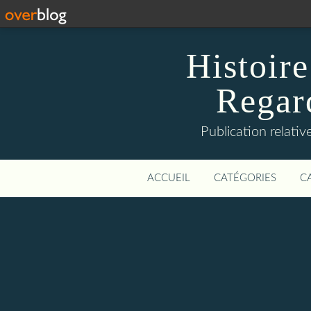
Histoire
Regard
Publication relative
ACCUEIL
CATÉGORIES
C