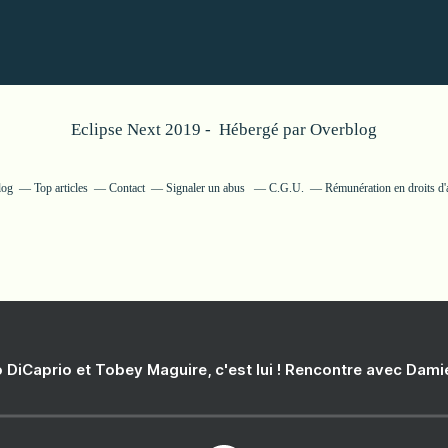
Eclipse Next 2019 - Hébergé par
Overblog
log
Top articles
Contact
Signaler un abus
C.G.U.
Rémunération en droits d'
 DiCaprio et Tobey Maguire, c'est lui ! Rencontre avec Dam