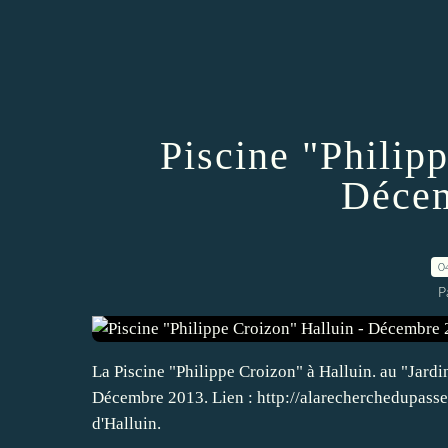
Piscine "Philip
Décem
0
P
La Piscine "Philippe Croizon" à Halluin. au "Jardin
Décembre 2013. Lien : http://alarecherchedupasse-h
d'Halluin.