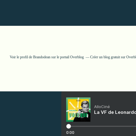
Voir le profil de
Brandodean
sur le portail Overblog
Créer un blog gratuit sur Overb
AlloCiné
La VF de Leonardo
0:00