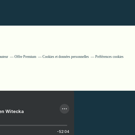
auteur
Offre Premium
Cookies et données personnelles
Préférences cookies
ien Witecka
-52:04