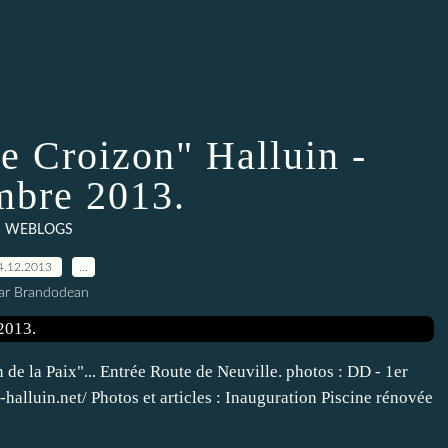
pe Croizon" Halluin -
bre 2013.
WEBLOGS
4.12.2013
…
ar Brandodean
 de la Paix"... Entrée Route de Neuville. photos : DD - 1er
alluin.net/ Photos et articles : Inauguration Piscine rénovée