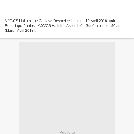
MJC/CS Halluin, rue Gustave Desmettre Halluin - 10 Avril 2018. Voir
Reportage-Photos : MJC/CS Halluin - Assemblée Générale et les 50 ans
(Mars - Avril 2018).
Publicité