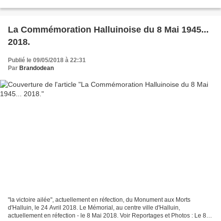
Voir la suite : Marie-Françoise...
La Commémoration Halluinoise du 8 Mai 1945...
2018.
Publié le 09/05/2018 à 22:31
Par
Brandodean
"la victoire ailée", actuellement en réfection, du Monument aux Morts
d'Halluin, le 24 Avril 2018. Le Mémorial, au centre ville d'Halluin,
actuellement en réfection - le 8 Mai 2018. Voir Reportages et Photos : Le 8