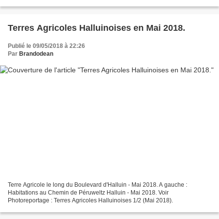
Mai 1945 - Halluin 1/2 (73ème Anniversaire...
Terres Agricoles Halluinoises en Mai 2018.
Publié le 09/05/2018 à 22:26
Par
Brandodean
Terre Agricole le long du Boulevard d'Halluin - Mai 2018. A gauche :
Habitations au Chemin de Péruweltz Halluin - Mai 2018. Voir
Photoreportage : Terres Agricoles Halluinoises 1/2 (Mai 2018).