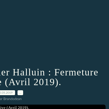
er Halluin : Fermeture
e (Avril 2019).
2.05.2019
…
ar Brandodean