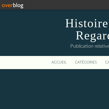
Histoire
Regard
Publication relative
ACCUEIL
CATÉGORIES
C