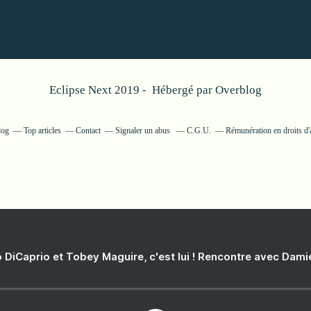
Eclipse Next 2019 - Hébergé par
Overblog
log
Top articles
Contact
Signaler un abus
C.G.U.
Rémunération en droits d'
 DiCaprio et Tobey Maguire, c'est lui ! Rencontre avec Dam