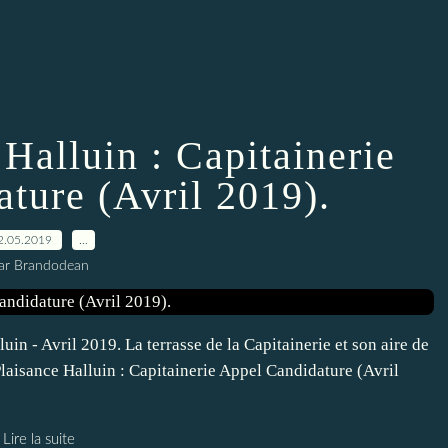
 Halluin : Capitainerie
ture (Avril 2019).
2.05.2019
…
ar Brandodean
uin - Avril 2019. La terrasse de la Capitainerie et son aire de
 Plaisance Halluin : Capitainerie Appel Candidature (Avril
Lire la suite