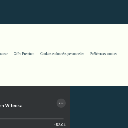
auteur
Offre Premium
Cookies et données personnelles
Préférences cookies
ien Witecka
-52:04