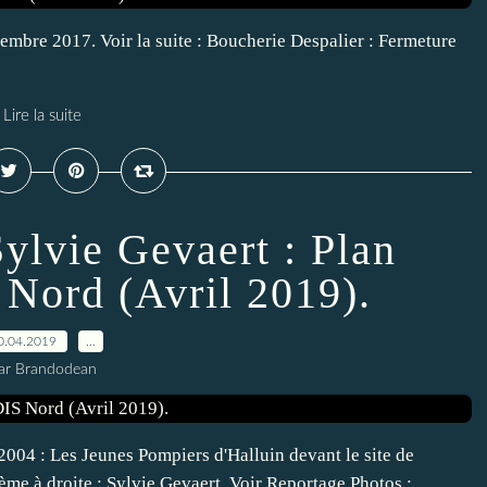
embre 2017. Voir la suite : Boucherie Despalier : Fermeture
Lire la suite
lvie Gevaert : Plan
 Nord (Avril 2019).
0.04.2019
…
ar Brandodean
04 : Les Jeunes Pompiers d'Halluin devant le site de
me à droite : Sylvie Gevaert. Voir Reportage Photos :