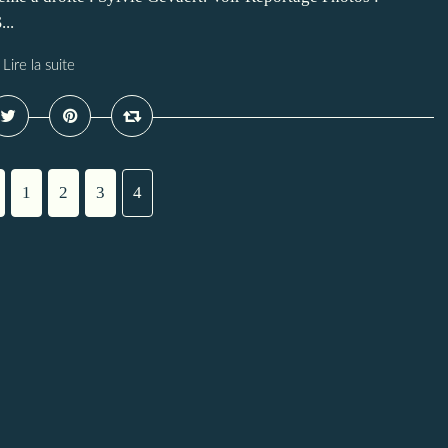
..
Lire la suite
1
2
3
4