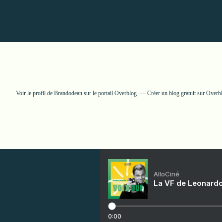
Voir le profil de
Brandodean
sur le portail Overblog
Créer un blog gratuit sur Overb
AlloCiné
La VF de Leonardo
0:00