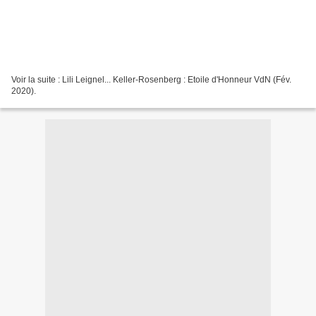
Voir la suite : Lili Leignel... Keller-Rosenberg : Etoile d'Honneur VdN (Fév.
2020).