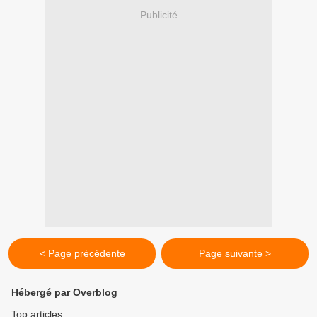
Publicité
< Page précédente
Page suivante >
Hébergé par Overblog
Top articles