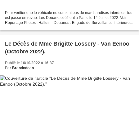
Pour vérifier que le véhicule ne contient pas de marchandises interdites, tout
est passé en revue. Les Douanes défilent à Paris, le 14 Juillet 2022. Voir
Reportage Photos : Halluin - Douanes : Brigade de Surveillance Intérieure...
Défilé 14 Juillet (Juil...
Le Décès de Mme Brigitte Lossery - Van Eenoo
(Octobre 2022).
Publié le 16/10/2022 à 16:37
Par
Brandodean