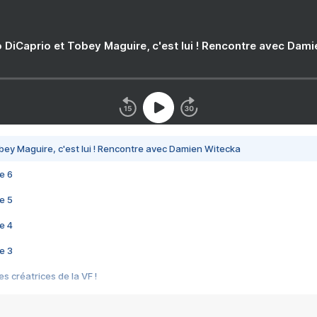
 DiCaprio et Tobey Maguire, c'est lui ! Rencontre avec Dam
bey Maguire, c'est lui ! Rencontre avec Damien Witecka
e 6
e 5
e 4
e 3
s créatrices de la VF !
e 2