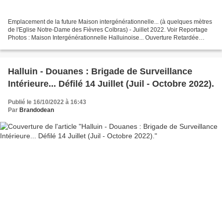
Emplacement de la future Maison intergénérationnelle... (à quelques mètres
de l'Eglise Notre-Dame des Fièvres Colbras) - Juillet 2022. Voir Reportage
Photos : Maison Intergénérationnelle Halluinoise... Ouverture Retardée
(Octobre 2022).
Halluin - Douanes : Brigade de Surveillance
Intérieure... Défilé 14 Juillet (Juil - Octobre 2022).
Publié le 16/10/2022 à 16:43
Par
Brandodean