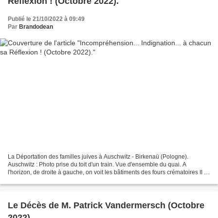
Réflexion ! (Octobre 2022).
Publié le 21/10/2022 à 09:49
Par
Brandodean
La Déportation des familles juives à Auschwitz - Birkenaü (Pologne).
Auschwitz : Photo prise du toit d'un train. Vue d'ensemble du quai. A
l'horizon, de droite à gauche, on voit les bâtiments des fours crématoires II et
III et leurs cheminées. Le Camp...
Le Décès de M. Patrick Vandermersch (Octobre
2022).