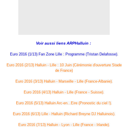
Voir aussi liens ARPHalluin :
Euro 2016 (1/13) Fan Zone Lille : Programme (Tristan Delafosse).
Euro 2016 (2/13) Halluin - Lille : 10 Juin (Cérémonie d'ouverture Stade
de France)
Euro 2016 (3/13) Halluin - Marseille - Lille (France-Albanie).
Euro 2016 (4/13) Halluin - Lille (France - Suisse).
Euro 2016 (5/13) Halluin Arc-en...Eire (Pronostic du ciel !).
Euro 2016 (6/13) Lille - Halluin (Richard Breyne DJ Halluinois).
Euro 2016 (7/13) Halluin - Lyon - Lille (France - Irlande).